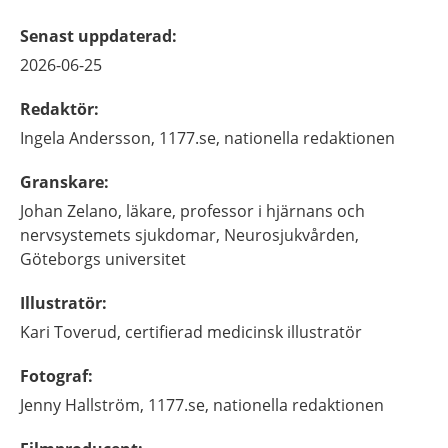
Senast uppdaterad
:
2026-06-25
Redaktör
:
Ingela
Andersson,
1177.se, nationella redaktionen
Granskare
:
Johan
Zelano,
läkare, professor i hjärnans och
nervsystemets sjukdomar,
Neurosjukvården,
Göteborgs universitet
Illustratör
:
Kari
Toverud,
certifierad medicinsk illustratör
Fotograf
:
Jenny
Hallström,
1177.se, nationella redaktionen