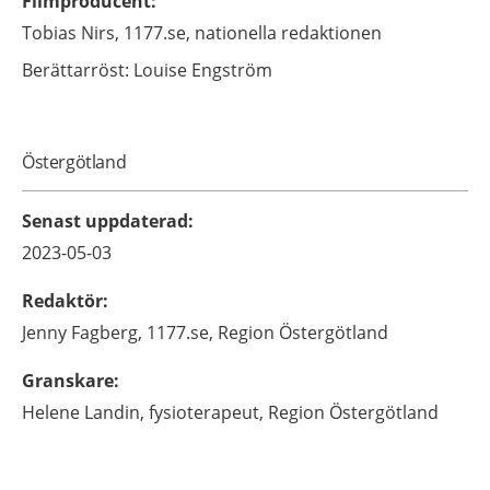
Filmproducent
:
Tobias
Nirs,
1177.se, nationella redaktionen
Berättarröst:
Louise Engström
Östergötland
Senast uppdaterad
:
2023-05-03
Redaktör
:
Jenny
Fagberg,
1177.se, Region Östergötland
Granskare
:
Helene
Landin,
fysioterapeut,
Region Östergötland