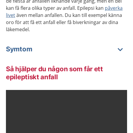
de flesta är anfallen liknande varje gång, men en del
kan få flera olika typer av anfall. Epilepsi kan
påverka
livet
även mellan anfallen. Du kan till exempel känna
oro för att få ett anfall eller få biverkningar av dina
läkemedel.
Symtom
Så hjälper du någon som får ett
epileptiskt anfall