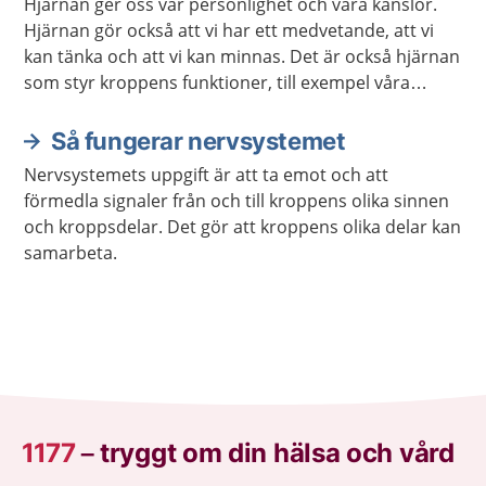
Hjärnan ger oss vår personlighet och våra känslor.
Hjärnan gör också att vi har ett medvetande, att vi
kan tänka och att vi kan minnas. Det är också hjärnan
som styr kroppens funktioner, till exempel våra
sinnen och rörelser.
Så fungerar nervsystemet
Nervsystemets uppgift är att ta emot och att
förmedla signaler från och till kroppens olika sinnen
och kroppsdelar. Det gör att kroppens olika delar kan
samarbeta.
1177
–
tryggt om din hälsa och vård