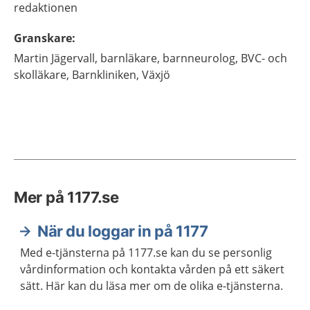
redaktionen
Granskare
:
Martin
Jägervall,
barnläkare, barnneurolog, BVC- och
skolläkare,
Barnkliniken,
Växjö
Mer på 1177.se
När du loggar in på 1177
Med e-tjänsterna på 1177.se kan du se personlig
vårdinformation och kontakta vården på ett säkert
sätt. Här kan du läsa mer om de olika e-tjänsterna.