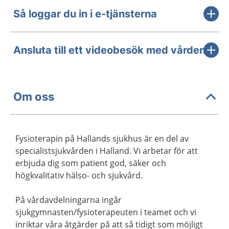
Så loggar du in i e-tjänsterna
Ansluta till ett videobesök med vården
Om oss
Fysioterapin på Hallands sjukhus är en del av
specialistsjukvården i Halland. Vi arbetar för att
erbjuda dig som patient god, säker och
högkvalitativ hälso- och sjukvård.
På vårdavdelningarna ingår
sjukgymnasten/fysioterapeuten i teamet och vi
inriktar våra åtgärder på att så tidigt som möjligt