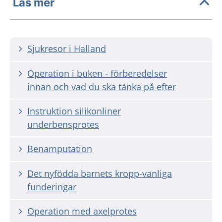
Läs mer
Sjukresor i Halland
Operation i buken - förberedelser
innan och vad du ska tänka på efter
Instruktion silikonliner
underbensprotes
Benamputation
Det nyfödda barnets kropp-vanliga
funderingar
Operation med axelprotes