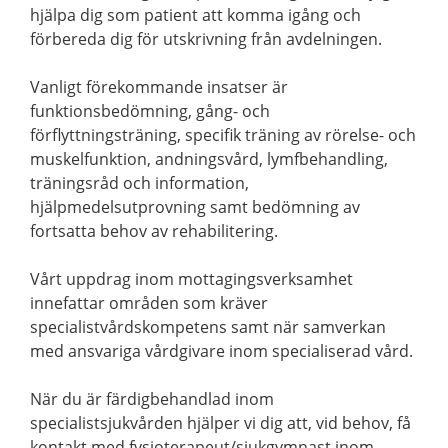
hjälpa dig som patient att komma igång och
förbereda dig för utskrivning från avdelningen.
Vanligt förekommande insatser är
funktionsbedömning, gång- och
förflyttningsträning, specifik träning av rörelse- och
muskelfunktion, andningsvård, lymfbehandling,
träningsråd och information,
hjälpmedelsutprovning samt bedömning av
fortsatta behov av rehabilitering.
Vårt uppdrag inom mottagingsverksamhet
innefattar områden som kräver
specialistvårdskompetens samt när samverkan
med ansvariga vårdgivare inom specialiserad vård.
När du är färdigbehandlad inom
specialistsjukvården hjälper vi dig att, vid behov, få
kontakt med fysioterapeut/sjukgymnast inom