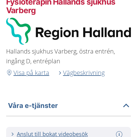
Fysioterapin Hallands sjukhus
Varberg
Hallands sjukhus Varberg, östra entrén,
ingång D, entréplan
Visa på karta
Vägbeskrivning
Våra e-tjänster
Anslut till bokat videobesök