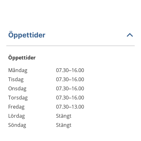
Öppettider
Öppettider
Öppettider
Kommentarer
Måndag
07.30–16.00
Dag
Tisdag
07.30–16.00
Onsdag
07.30–16.00
Torsdag
07.30–16.00
Fredag
07.30–13.00
Lördag
Stängt
Söndag
Stängt