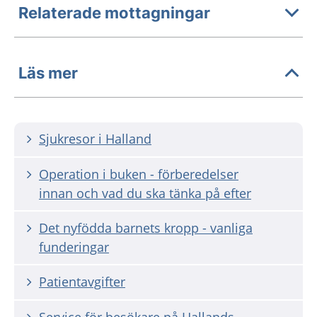
Relaterade mottagningar
Läs mer
Sjukresor i Halland
Operation i buken - förberedelser
innan och vad du ska tänka på efter
Det nyfödda barnets kropp - vanliga
funderingar
Patientavgifter