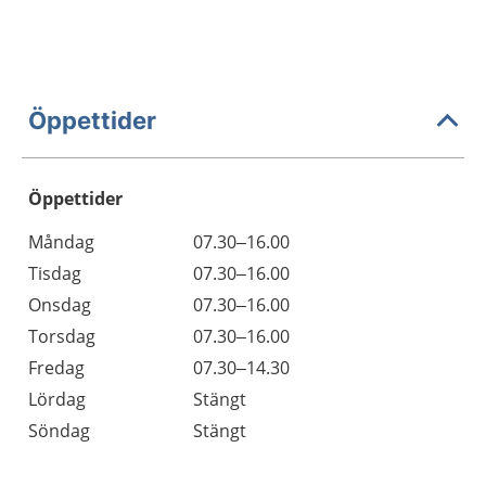
Öppettider
Öppettider
Öppettider
Kommentarer
Måndag
07.30–16.00
Dag
Tisdag
07.30–16.00
Onsdag
07.30–16.00
Torsdag
07.30–16.00
Fredag
07.30–14.30
Lördag
Stängt
Söndag
Stängt