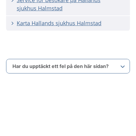
Service för besökare på Hallands
sjukhus Halmstad
Karta Hallands sjukhus Halmstad
Har du upptäckt ett fel på den här sidan?