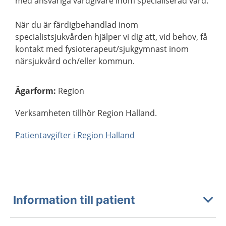
med ansvariga vårdgivare inom specialiserad vård.
När du är färdigbehandlad inom
specialistsjukvården hjälper vi dig att, vid behov, få
kontakt med fysioterapeut/sjukgymnast inom
närsjukvård och/eller kommun.
Ägarform
:
Region
Verksamheten tillhör Region Halland.
Patientavgifter i Region Halland
Information till patient