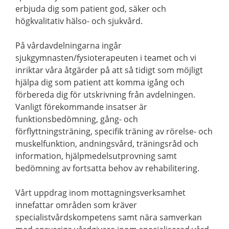
erbjuda dig som patient god, säker och
högkvalitativ hälso- och sjukvård.
På vårdavdelningarna ingår
sjukgymnasten/fysioterapeuten i teamet och vi
inriktar våra åtgärder på att så tidigt som möjligt
hjälpa dig som patient att komma igång och
förbereda dig för utskrivning från avdelningen.
Vanligt förekommande insatser är
funktionsbedömning, gång- och
förflyttningsträning, specifik träning av rörelse- och
muskelfunktion, andningsvård, träningsråd och
information, hjälpmedelsutprovning samt
bedömning av fortsatta behov av rehabilitering.
Vårt uppdrag inom mottagningsverksamhet
innefattar områden som kräver
specialistvårdskompetens samt nära samverkan