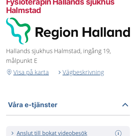
Fysioterapin Hallands sjukhus
Halmstad
Hallands sjukhus Halmstad, ingång 19,
målpunkt E
Visa på karta
Vägbeskrivning
Våra e-tjänster
Anslut till bokat videobesök