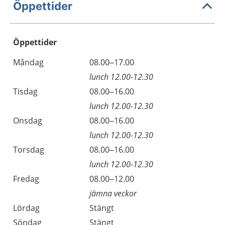
Öppettider
Öppettider
Öppettider
Kommentarer
Måndag
08.00–17.00
Dag
lunch 12.00-12.30
Tisdag
08.00–16.00
lunch 12.00-12.30
Onsdag
08.00–16.00
lunch 12.00-12.30
Torsdag
08.00–16.00
lunch 12.00-12.30
Fredag
08.00–12.00
jämna veckor
Lördag
Stängt
Söndag
Stängt