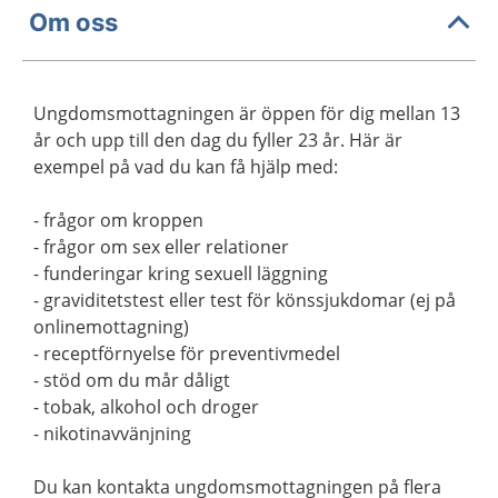
Om oss
Ungdomsmottagningen är öppen för dig mellan 13
år och upp till den dag du fyller 23 år. Här är
exempel på vad du kan få hjälp med:
- frågor om kroppen
- frågor om sex eller relationer
- funderingar kring sexuell läggning
- graviditetstest eller test för könssjukdomar (ej på
onlinemottagning)
- receptförnyelse för preventivmedel
- stöd om du mår dåligt
- tobak, alkohol och droger
- nikotinavvänjning
Du kan kontakta ungdomsmottagningen på flera