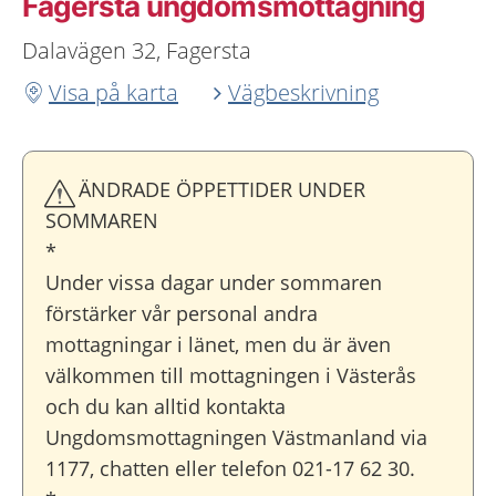
Fagersta ungdoms­mottagning
Dalavägen 32, Fagersta
Visa på karta
Vägbeskrivning
ÄNDRADE ÖPPETTIDER UNDER
SOMMAREN
*
Under vissa dagar under sommaren
förstärker vår personal andra
mottagningar i länet, men du är även
välkommen till mottagningen i Västerås
och du kan alltid kontakta
Ungdomsmottagningen Västmanland via
1177, chatten eller telefon 021-17 62 30.