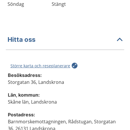
Söndag
Stängt
Hitta oss
Större karta och reseplanerare
Besöksadress:
Storgatan 36, Landskrona
Län, kommun:
Skåne län, Landskrona
Postadress:
Barnmorskemottagningen, Rådstugan, Storgatan
36, 26131 Landskrona