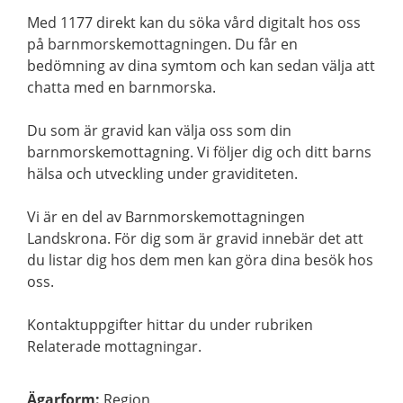
Med 1177 direkt kan du söka vård digitalt hos oss
på barnmorskemottagningen. Du får en
bedömning av dina symtom och kan sedan välja att
chatta med en barnmorska.
Du som är gravid kan välja oss som din
barnmorskemottagning. Vi följer dig och ditt barns
hälsa och utveckling under graviditeten.
Vi är en del av Barnmorskemottagningen
Landskrona. För dig som är gravid innebär det att
du listar dig hos dem men kan göra dina besök hos
oss.
Kontaktuppgifter hittar du under rubriken
Relaterade mottagningar.
Ägarform
:
Region