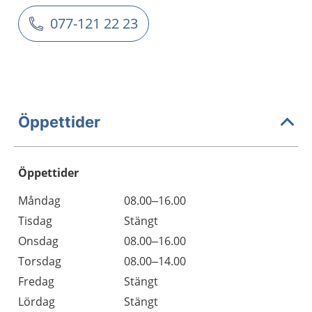
077-121 22 23
Öppettider
Öppettider
Öppettider
Kommentarer
Måndag
08.00–16.00
Dag
Tisdag
Stängt
Onsdag
08.00–16.00
Torsdag
08.00–14.00
Fredag
Stängt
Lördag
Stängt