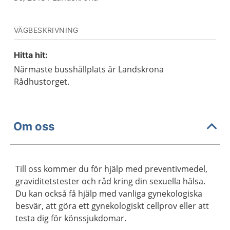
VÄGBESKRIVNING
Hitta hit:
Närmaste busshållplats är Landskrona
Rådhustorget.
Om oss
Till oss kommer du för hjälp med preventivmedel,
graviditetstester och råd kring din sexuella hälsa.
Du kan också få hjälp med vanliga gynekologiska
besvär, att göra ett gynekologiskt cellprov eller att
testa dig för könssjukdomar.