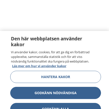
Den här webbplatsen använder
kakor
Vi använder kakor, cookies, för att ge dig en förbättrad
upplevelse, sammanställa statistik och för att viss
nödvändig funktionalitet ska fungera på webbplatsen.
Läs mer om hur vi använder kakor
HANTERA KAKOR
GODKÄNN NÖDVÄNDIGA
GODKÄNN ALLA