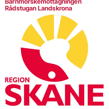
Barnmorskemottagningen
Rådstugan Landskrona