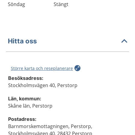
Söndag
Stängt
Hitta oss
Större karta och reseplanerare
Besöksadress:
Stockholmsvägen 40, Perstorp
Län, kommun:
Skåne län, Perstorp
Postadress:
Barnmorskemottagningen, Perstorp,
Stockholmsvägen 40, 28432 Perstorp