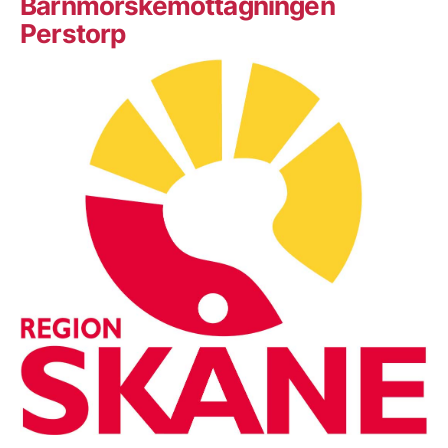
Barnmorskemottagningen
Perstorp