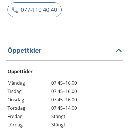
077-110 40 40
Öppettider
Öppettider
Öppettider
Kommentarer
Måndag
07.45–16.00
Dag
Tisdag
07.45–16.00
Onsdag
07.45–16.00
Torsdag
07.45–14.00
Fredag
Stängt
Lördag
Stängt