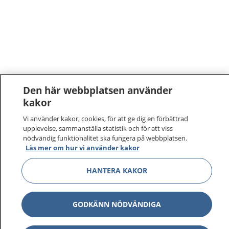
Den här webbplatsen använder
kakor
Vi använder kakor, cookies, för att ge dig en förbättrad
upplevelse, sammanställa statistik och för att viss
nödvändig funktionalitet ska fungera på webbplatsen.
Läs mer om hur vi använder kakor
HANTERA KAKOR
GODKÄNN NÖDVÄNDIGA
1177
–
tryggt om din hälsa och vård