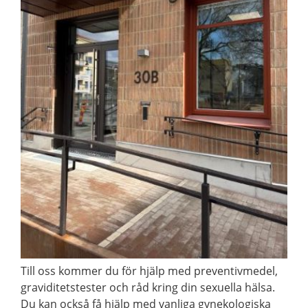
Till oss kommer du för hjälp med preventivmedel,
graviditetstester och råd kring din sexuella hälsa.
Du kan också få hjälp med vanliga gynekologiska