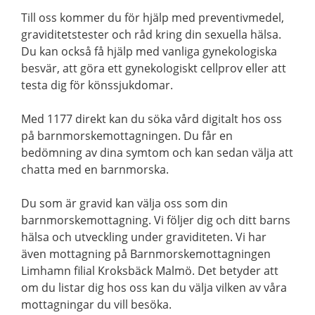
Till oss kommer du för hjälp med preventivmedel,
graviditetstester och råd kring din sexuella hälsa.
Du kan också få hjälp med vanliga gynekologiska
besvär, att göra ett gynekologiskt cellprov eller att
testa dig för könssjukdomar.
Med 1177 direkt kan du söka vård digitalt hos oss
på barnmorskemottagningen. Du får en
bedömning av dina symtom och kan sedan välja att
chatta med en barnmorska.
Du som är gravid kan välja oss som din
barnmorskemottagning. Vi följer dig och ditt barns
hälsa och utveckling under graviditeten. Vi har
även mottagning på Barnmorskemottagningen
Limhamn filial Kroksbäck Malmö. Det betyder att
om du listar dig hos oss kan du välja vilken av våra
mottagningar du vill besöka.