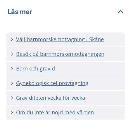
Läs mer
Välj barnmorskemottagning i Skåne
Besök på barnmorskemottagningen
Barn och gravid
Gynekologisk cellprovtagning
Graviditeten vecka för vecka
Om du inte är nöjd med vården