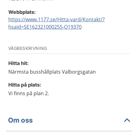
Webbplats:
https://www.1177.se/Hitta-vard/Kontakt/?
hsaid=SE162321000255-O19370
VÄGBESKRIVNING
Hitta hit:
Närmsta busshållplats Valborgsgatan
Hitta på plats:
Vi finns på plan 2.
Om oss