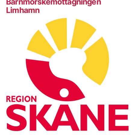
Barnmorskemottagningen
Limhamn