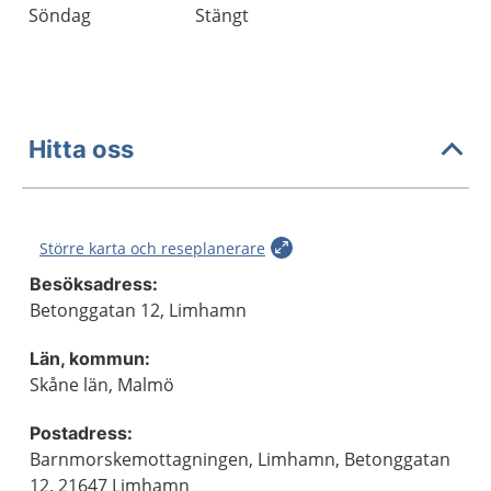
Söndag
Stängt
Hitta oss
Större karta och reseplanerare
Besöksadress:
Betonggatan 12, Limhamn
Län, kommun:
Skåne län, Malmö
Postadress:
Barnmorskemottagningen, Limhamn, Betonggatan
12, 21647 Limhamn