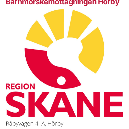
Barnmorskemottagningen Hörby
Råbyvägen 41A, Hörby