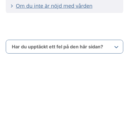
Om du inte är nöjd med vården
Har du upptäckt ett fel på den här sidan?