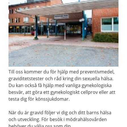
Till oss kommer du för hjälp med preventivmedel,
graviditetstester och råd kring din sexuella hälsa.
Du kan också få hjälp med vanliga gynekologiska
besvär, att göra ett gynekologiskt cellprov eller att
testa dig för könssjukdomar.
När du är gravid följer vi dig och ditt barns hälsa
och utveckling. För besök i mödrahälsovården
behöver du välja oss som din