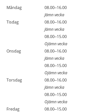
Öppettider
Kommentarer
Måndag
08.00–16.00
Dag
Jämn vecka
Tisdag
08.00–16.00
Jämn vecka
Tisdag
08.00–15.00
Ojämn vecka
Onsdag
08.00–16.00
Jämn vecka
Onsdag
08.00–15.00
Ojämn vecka
Torsdag
08.00–16.00
Jämn vecka
Torsdag
08.00–15.00
Ojämn vecka
Fredag
08.00–15.00