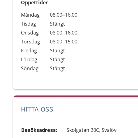
Öppettider
Öppettider
Kommentarer
Måndag
08.00–16.00
Dag
Tisdag
Stängt
Onsdag
08.00–16.00
Torsdag
08.00–15.00
Fredag
Stängt
Lördag
Stängt
Söndag
Stängt
HITTA OSS
Skolgatan 20C, Svalöv
Besöksadress: