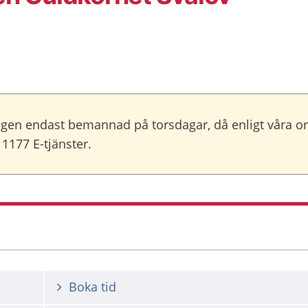
gen endast bemannad på torsdagar, då enligt våra ordi
 1177 E-tjänster.
Boka tid