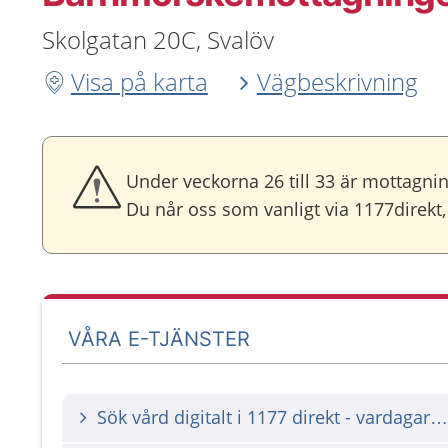
Skolgatan 20C, Svalöv
Visa på karta
Vägbeskrivning
Under veckorna 26 till 33 är mottagnin
Du når oss som vanligt via 1177direkt,
VÅRA E-TJÄNSTER
Sök vård digitalt i 1177 direkt - vardagar 8-14.30