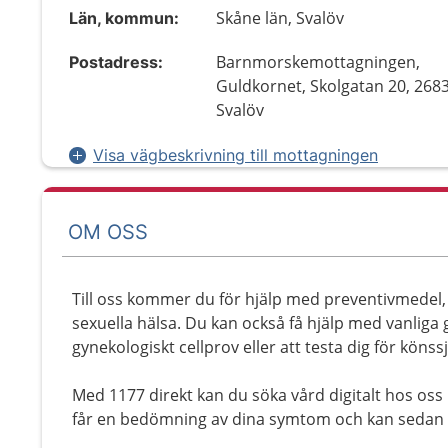
Skåne län, Svalöv
Län, kommun:
Barnmorskemottagningen,
Postadress:
Guldkornet, Skolgatan 20, 268
Svalöv
Visa vägbeskrivning till mottagningen
OM OSS
Till oss kommer du för hjälp med preventivmedel, 
sexuella hälsa. Du kan också få hjälp med vanliga 
gynekologiskt cellprov eller att testa dig för köns
Med 1177 direkt kan du söka vård digitalt hos o
får en bedömning av dina symtom och kan sedan 