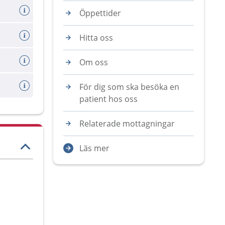
Öppettider
Hitta oss
Om oss
För dig som ska besöka en
patient hos oss
Relaterade mottagningar
Läs mer