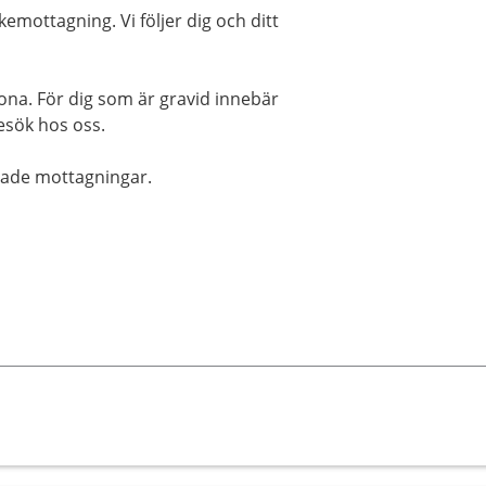
mottagning. Vi följer dig och ditt
na. För dig som är gravid innebär
esök hos oss.
rade mottagningar.