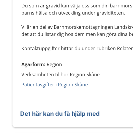
Du som är gravid kan välja oss som din barnmorske
barns hälsa och utveckling under graviditeten.
Vi är en del av Barnmorskemottagningen Landskro
det att du listar dig hos dem men kan göra dina b
Kontaktuppgifter hittar du under rubriken Relate
Ägarform
:
Region
Verksamheten tillhör Region Skåne.
Patientavgifter i Region Skåne
Det här kan du få hjälp med