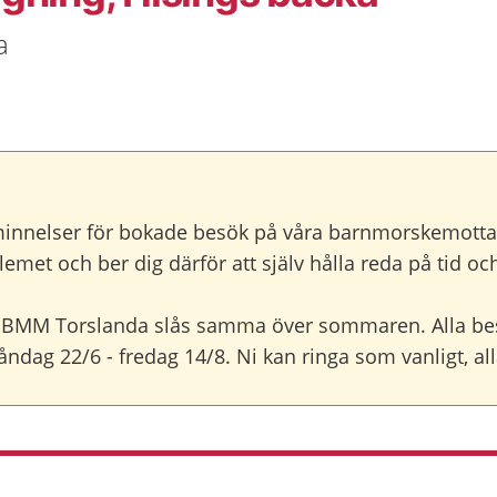
a
minnelser för bokade besök på våra barnmorskemott
lemet och ber dig därför att själv hålla reda på tid o
BMM Torslanda slås samma över sommaren. Alla be
dag 22/6 - fredag 14/8. Ni kan ringa som vanligt, all