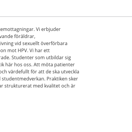
emottagningar. Vi erbjuder
ivande föräldrar,
vning vid sexuellt överförbara
ion mot HPV. Vi har ett
e. Studenter som utbildar sig
ik här hos oss. Att möta patienter
och värdefullt för att de ska utveckla
till studentmedverkan. Praktiken sker
r strukturerat med kvalitet och är