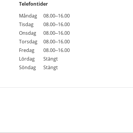
Telefontider
Öppettider
Kommentarer
Måndag
08.00–16.00
Dag
Tisdag
08.00–16.00
Onsdag
08.00–16.00
Torsdag
08.00–16.00
Fredag
08.00–16.00
Lördag
Stängt
Söndag
Stängt