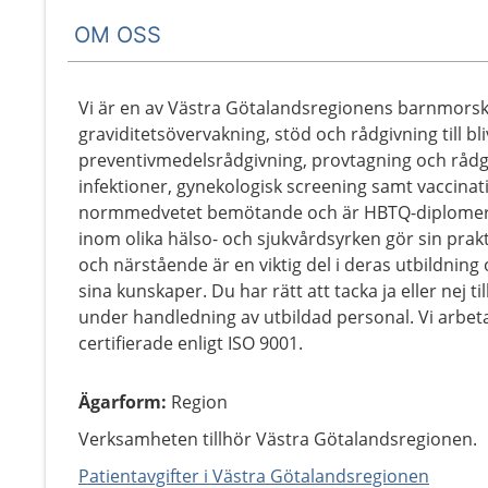
OM OSS
Vi är en av Västra Götalandsregionens barnmorsk
graviditetsövervakning, stöd och rådgivning till bl
preventivmedelsrådgivning, provtagning och rådgi
infektioner, gynekologisk screening samt vaccinat
normmedvetet bemötande och är HBTQ-diplomerad
inom olika hälso- och sjukvårdsyrken gör sin prakt
och närstående är en viktig del i deras utbildning 
sina kunskaper. Du har rätt att tacka ja eller nej 
under handledning av utbildad personal. Vi arbeta
certifierade enligt ISO 9001.
Ägarform
:
Region
Verksamheten tillhör Västra Götalandsregionen.
Patientavgifter i Västra Götalandsregionen