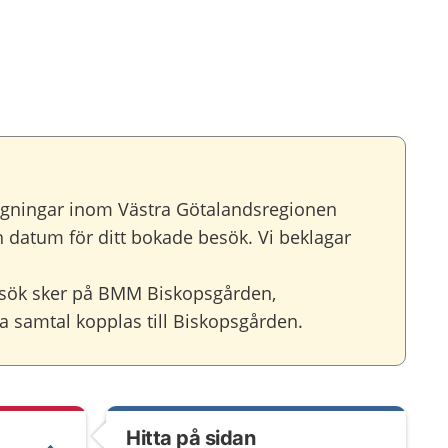
agningar inom Västra Götalandsregionen
ch datum för ditt bokade besök. Vi beklagar
sök sker på BMM Biskopsgården,
a samtal kopplas till Biskopsgården.
Hitta på sidan