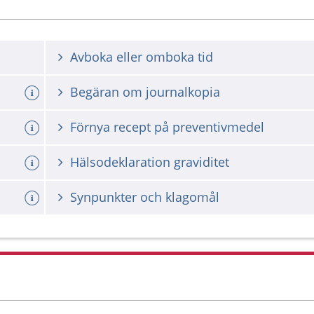
Avboka eller omboka tid
Begäran om journalkopia
Förnya recept på preventivmedel
Hälsodeklaration graviditet
Synpunkter och klagomål