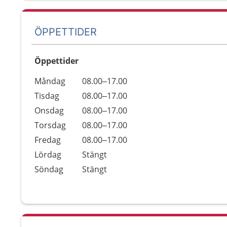
ÖPPETTIDER
Öppettider
Öppettider
Kommentarer
Måndag
08.00–17.00
Dag
Tisdag
08.00–17.00
Onsdag
08.00–17.00
Torsdag
08.00–17.00
Fredag
08.00–17.00
Lördag
Stängt
Söndag
Stängt