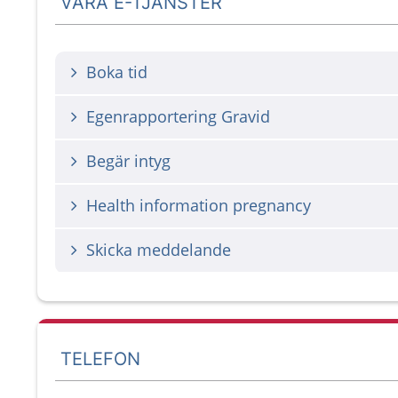
VÅRA E-TJÄNSTER
Boka tid
Egenrapportering Gravid
Begär intyg
Health information pregnancy
Skicka meddelande
TELEFON