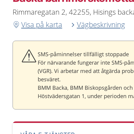
Rimmaregatan 2, 42255, Hisings back
Visa på karta
Vägbeskrivning
SMS-påminnelser tillfälligt stoppade
För närvarande fungerar inte SMS-på
(VGR). Vi arbetar med att åtgärda prob
besväret.
BMM Backa, BMM Biskopsgården och 
Höstvädersgatan 1, under perioden mån