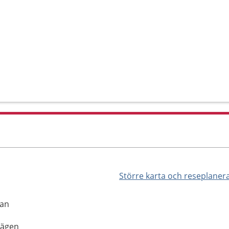
Större karta och reseplaner
tan
vägen