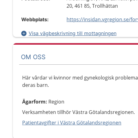
20, 461 85, Trollhättan
Webbplats:
Visa vägbeskrivning till mottagningen
OM OSS
Här vårdar vi kvinnor med gynekologisk problemat
deras barn.
Ägarform
:
Region
Verksamheten tillhör Västra Götalandsregionen.
Patientavgifter i Västra Götalandsregionen