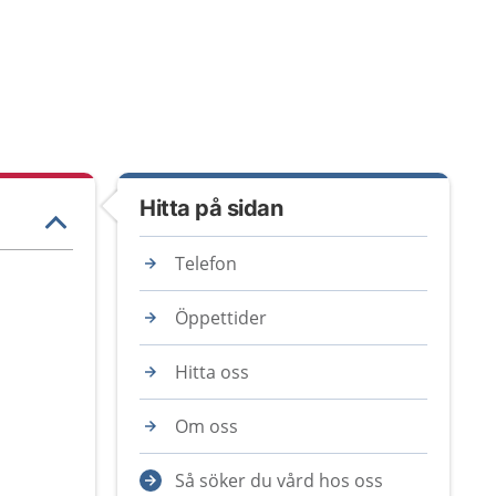
Hitta på sidan
Telefon
Öppettider
Hitta oss
Om oss
Så söker du vård hos oss