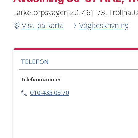
Lärketorpsvägen 20, 461 73, Trollhätt
Visa på karta
Vägbeskrivning
TELEFON
Telefonnummer
010-435 03 70