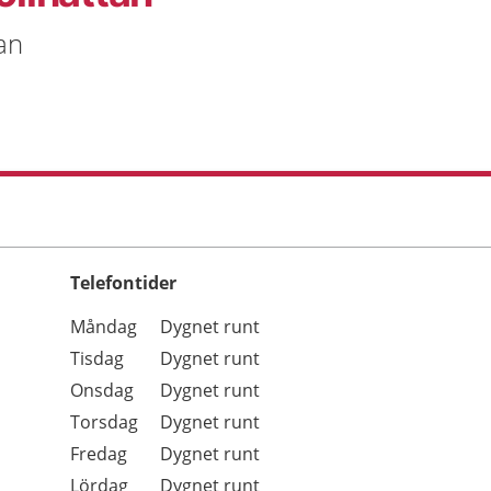
an
Telefontider
Öppettider
Kommentarer
Måndag
Dygnet runt
Dag
Tisdag
Dygnet runt
Onsdag
Dygnet runt
Torsdag
Dygnet runt
Fredag
Dygnet runt
Lördag
Dygnet runt