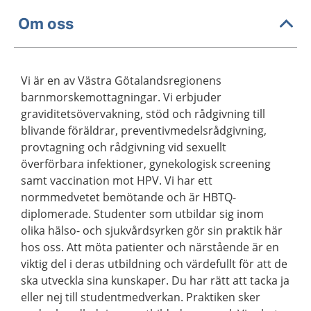
Om oss
Vi är en av Västra Götalandsregionens
barnmorskemottagningar. Vi erbjuder
graviditetsövervakning, stöd och rådgivning till
blivande föräldrar, preventivmedelsrådgivning,
provtagning och rådgivning vid sexuellt
överförbara infektioner, gynekologisk screening
samt vaccination mot HPV. Vi har ett
normmedvetet bemötande och är HBTQ-
diplomerade. Studenter som utbildar sig inom
olika hälso- och sjukvårdsyrken gör sin praktik här
hos oss. Att möta patienter och närstående är en
viktig del i deras utbildning och värdefullt för att de
ska utveckla sina kunskaper. Du har rätt att tacka ja
eller nej till studentmedverkan. Praktiken sker