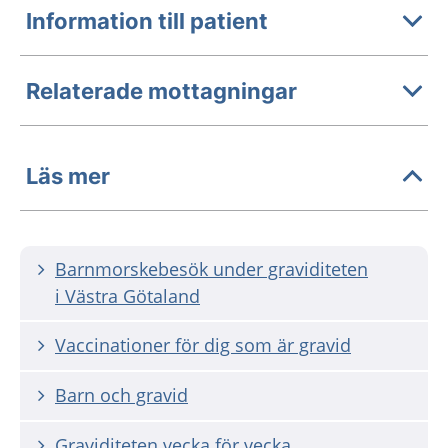
Information till patient
Relaterade mottagningar
Läs mer
Barnmorskebesök under graviditeten
i Västra Götaland
Vaccinationer för dig som är gravid
Barn och gravid
Graviditeten vecka för vecka