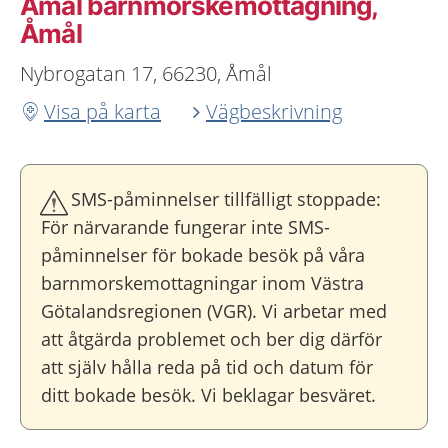
Åmål barnmorskemottagning,
Åmål
Nybrogatan 17, 66230, Åmål
Visa på karta
Vägbeskrivning
SMS-påminnelser tillfälligt stoppade:
För närvarande fungerar inte SMS-
påminnelser för bokade besök på våra
barnmorskemottagningar inom Västra
Götalandsregionen (VGR). Vi arbetar med
att åtgärda problemet och ber dig därför
att själv hålla reda på tid och datum för
ditt bokade besök. Vi beklagar besväret.