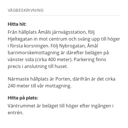
VÄGBESKRIVNING
Hitta hit:
Från hållplats Åmåls järnvägsstation, följ
Hjeltegatan in mot centrum och sväng upp till höger
i första korsningen. Följ Nybrogatan, Åmål
barnmorskemottagning är därefter belägen på
vänster sida (cirka 400 meter). Parkering finns
precis i anslutning till huset.
Närmaste hållplats är Porten, därifrån är det cirka
240 meter till vår mottagning.
Hitta på plats:
Väntrummet är beläget till höger efter ingången i
entrén.