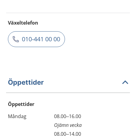
Växeltelefon
010-441 00 00
Öppettider
Öppettider
Öppettider
Kommentarer
Måndag
08.00–16.00
Dag
Ojämn vecka
Måndag
08.00–14.00