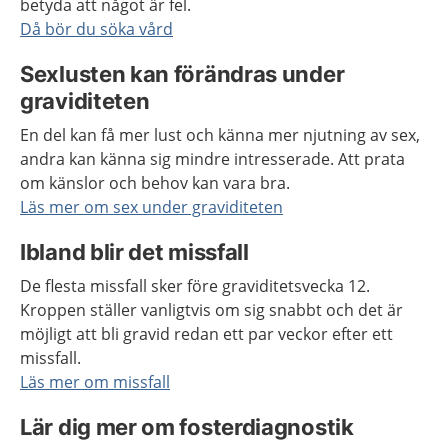
betyda att något är fel.
Då bör du söka vård
Sexlusten kan förändras under
graviditeten
En del kan få mer lust och känna mer njutning av sex,
andra kan känna sig mindre intresserade. Att prata
om känslor och behov kan vara bra.
Läs mer om sex under graviditeten
Ibland blir det missfall
De flesta missfall sker före graviditetsvecka 12.
Kroppen ställer vanligtvis om sig snabbt och det är
möjligt att bli gravid redan ett par veckor efter ett
missfall.
Läs mer om missfall
Lär dig mer om fosterdiagnostik