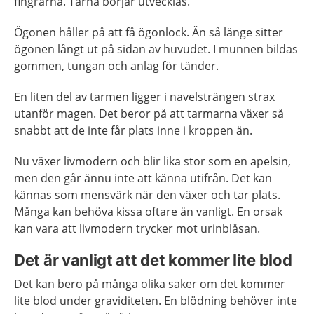
fingrarna. Tårna börjar utvecklas.
Ögonen håller på att få ögonlock. Än så länge sitter
ögonen långt ut på sidan av huvudet. I munnen bildas
gommen, tungan och anlag för tänder.
En liten del av tarmen ligger i navelsträngen strax
utanför magen. Det beror på att tarmarna växer så
snabbt att de inte får plats inne i kroppen än.
Nu växer livmodern och blir lika stor som en apelsin,
men den går ännu inte att känna utifrån. Det kan
kännas som mensvärk när den växer och tar plats.
Många kan behöva kissa oftare än vanligt. En orsak
kan vara att livmodern trycker mot urinblåsan.
Det är vanligt att det kommer lite blod
Det kan bero på många olika saker om det kommer
lite blod under graviditeten. En blödning behöver inte