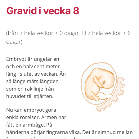
Gravid i vecka 8
(från 7 hela veckor + 0 dagar till 7 hela veckor + 6
dagar)
Embryot är ungefär en
och en halv centimeter
lång i slutet av veckan. Än
så länge mäts längden
som en rak linje från
huvudet till stjärten.
Nu kan embryot göra
enkla rörelser. Armen har
fått en armbåge. På
händerna börjar fingrarna växa. Det är simhud mellan