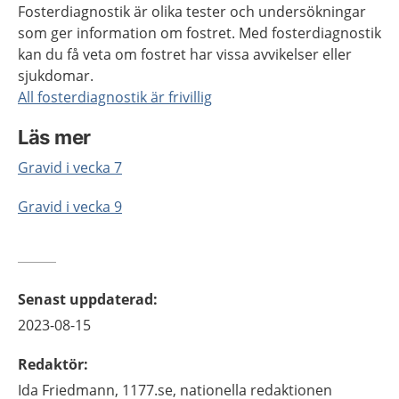
Fosterdiagnostik är olika tester och undersökningar
som ger information om fostret. Med fosterdiagnostik
kan du få veta om fostret har vissa avvikelser eller
sjukdomar.
All fosterdiagnostik är frivillig
Läs mer
Gravid i vecka 7
Gravid i vecka 9
Senast uppdaterad
:
2023-08-15
Redaktör
:
Ida
Friedmann,
1177.se, nationella redaktionen