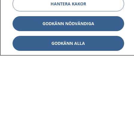
HANTERA KAKOR
GODKÄNN NÖDVÄNDIGA
GODKÄNN ALLA