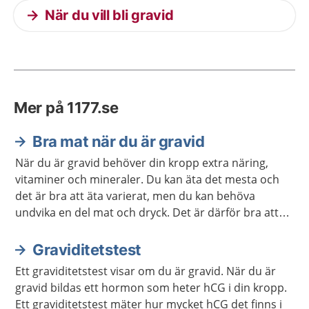
När du vill bli gravid
Mer på 1177.se
Bra mat när du är gravid
När du är gravid behöver din kropp extra näring,
vitaminer och mineraler. Du kan äta det mesta och
det är bra att äta varierat, men du kan behöva
undvika en del mat och dryck. Det är därför bra att
veta vad du behöver vara extra uppmärksam på.
Graviditetstest
Ett graviditetstest visar om du är gravid. När du är
gravid bildas ett hormon som heter hCG i din kropp.
Ett graviditetstest mäter hur mycket hCG det finns i