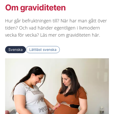
Om graviditeten
Hur går befruktningen till? När har man gått över
tiden? Och vad händer egentligen i livmodern
vecka för vecka? Läs mer om graviditeten här.
Svenska
Lättläst svenska