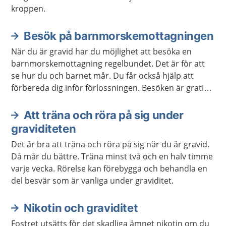
kroppen.
Besök på barnmorskemottagningen
När du är gravid har du möjlighet att besöka en
barnmorskemottagning regelbundet. Det är för att
se hur du och barnet mår. Du får också hjälp att
förbereda dig inför förlossningen. Besöken är gratis
för dig.
Att träna och röra på sig under
graviditeten
Det är bra att träna och röra på sig när du är gravid.
Då mår du bättre. Träna minst två och en halv timme
varje vecka. Rörelse kan förebygga och behandla en
del besvär som är vanliga under graviditet.
Nikotin och graviditet
Fostret utsätts för det skadliga ämnet nikotin om du