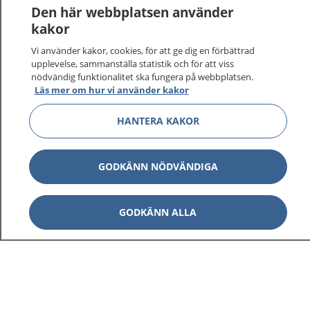
Den här webbplatsen använder
kakor
Vi använder kakor, cookies, för att ge dig en förbättrad
upplevelse, sammanställa statistik och för att viss
nödvändig funktionalitet ska fungera på webbplatsen.
Läs mer om hur vi använder kakor
HANTERA KAKOR
GODKÄNN NÖDVÄNDIGA
GODKÄNN ALLA