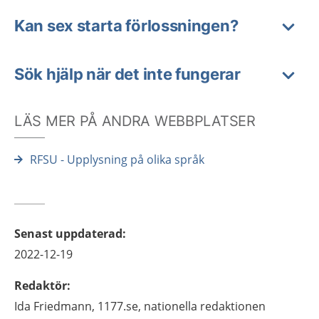
Kan sex starta förlossningen?
Sök hjälp när det inte fungerar
LÄS MER PÅ ANDRA WEBBPLATSER
RFSU - Upplysning på olika språk
Senast uppdaterad
:
2022-12-19
Redaktör
:
Ida
Friedmann,
1177.se, nationella redaktionen