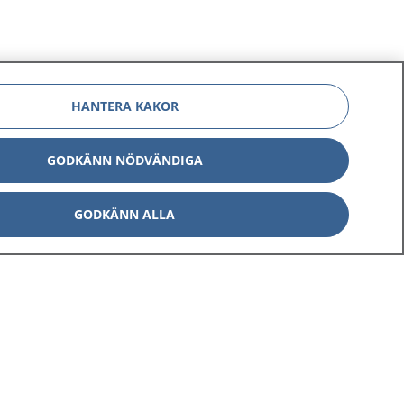
HANTERA KAKOR
GODKÄNN NÖDVÄNDIGA
GODKÄNN ALLA