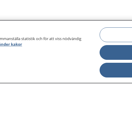
ammanställa statistik och för att viss nödvändig
änder kakor