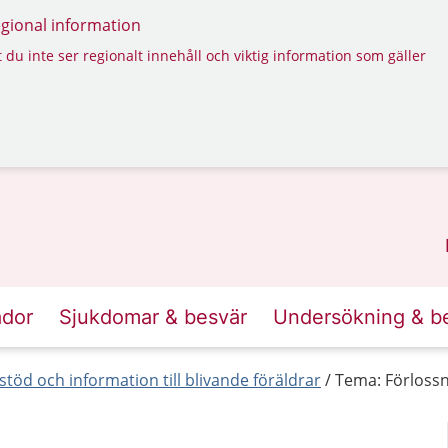
regional information
 du inte ser regionalt innehåll och viktig information som gäller
ador
Sjukdomar & besvär
Undersökning & b
stöd och information till blivande föräldrar
Tema: Förloss