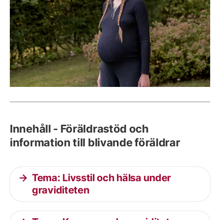
Innehåll - Föräldrastöd och
information till blivande föräldrar
Tema: Livsstil och hälsa under
graviditeten