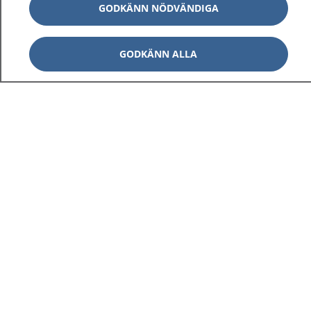
GODKÄNN NÖDVÄNDIGA
GODKÄNN ALLA