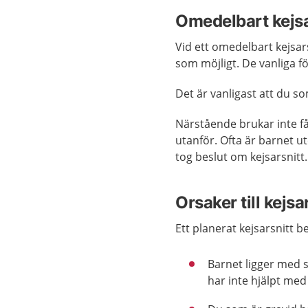
Omedelbart kejsa
Vid ett omedelbart kejsar
som möjligt. De vanliga f
Det är vanligast att du 
Närstående brukar inte få
utanför. Ofta är barnet u
tog beslut om kejsarsnitt.
Orsaker till kejsa
Ett planerat kejsarsnitt be
Barnet ligger med s
har inte hjälpt me