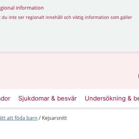
regional information
 du inte ser regionalt innehåll och viktig information som gäller
ador
Sjukdomar & besvär
Undersökning & b
ätt att föda barn
Kejsarsnitt