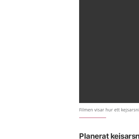
Filmen visar hur ett kejsarsnit
Planerat kejsarsn