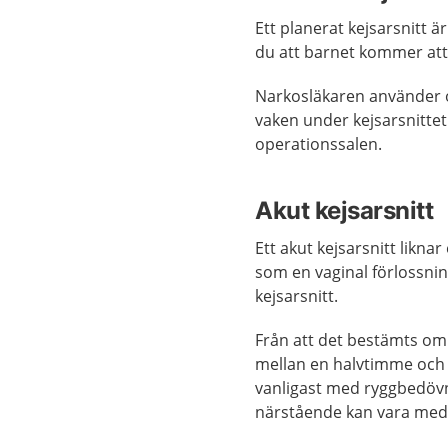
Ett planerat kejsarsnitt 
du att barnet kommer att 
Narkosläkaren använder 
vaken under kejsarsnittet
operationssalen.
Akut kejsarsnitt
Ett akut kejsarsnitt liknar
som en vaginal förlossnin
kejsarsnitt.
Från att det bestämts om k
mellan en halvtimme och n
vanligast med ryggbedövn
närstående kan vara med