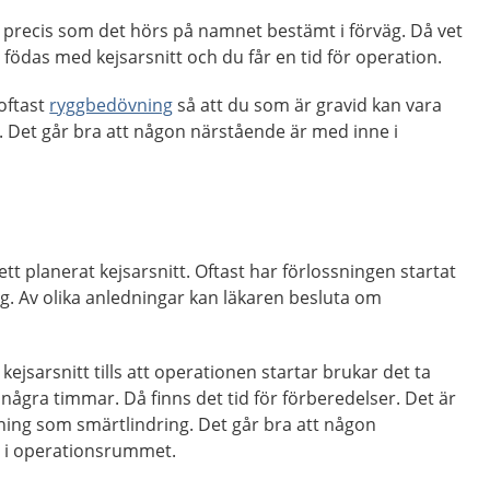
är precis som det hörs på namnet bestämt i förväg. Då vet
födas med kejsarsnitt och du får en tid för operation.
oftast
ryggbedövning
så att du som är gravid kan vara
. Det går bra att någon närstående är med inne i
 ett planerat kejsarsnitt. Oftast har förlossningen startat
g. Av olika anledningar kan läkaren besluta om
ejsarsnitt tills att operationen startar brukar det ta
ågra timmar. Då finns det tid för förberedelser. Det är
ing som smärtlindring. Det går bra att någon
 i operationsrummet.