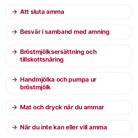
Att sluta amma
Besvär i samband med amning
Bröstmjölksersättning och
tillskottsnäring
Handmjölka och pumpa ur
bröstmjölk
Mat och dryck när du ammar
När du inte kan eller vill amma