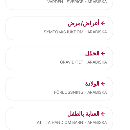
VÅRDEN I SVERIGE - ARABISKA
أعراض/مرض
SYMTOM/SJUKDOM - ARABISKA
الحَمْل
GRAVIDITET - ARABISKA
الولادة
FÖRLOSSNING - ARABISKA
العناية بالطفل
ATT TA HAND OM BARN - ARABISKA