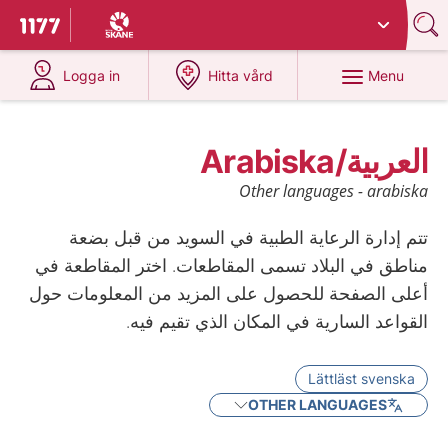
Du har valt region
Skåne
.
To start page for 1177
at 1177.se
at 1177.se
Menu
Logga in
Hitta vård
العربية/Arabiska
Other languages - arabiska
تتم إدارة الرعاية الطبية في السويد من قبل بضعة
مناطق في البلاد تسمى المقاطعات. اختر المقاطعة في
أعلى الصفحة للحصول على المزيد من المعلومات حول
القواعد السارية في المكان الذي تقيم فيه.
Lättläst svenska
OTHER LANGUAGES