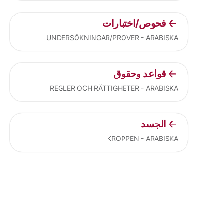
فحوص/اختبارات
UNDERSÖKNINGAR/PROVER - ARABISKA
قواعد وحقوق
REGLER OCH RÄTTIGHETER - ARABISKA
الجسد
KROPPEN - ARABISKA