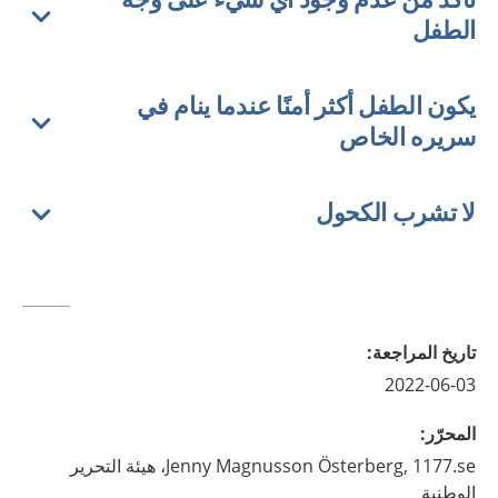
الطفل
يكون الطفل أكثر أمنًا عندما ينام في
سريره الخاص
لا تشرب الكحول
تاريخ المراجعة
:
2022-06-03
المحرّر
:
Magnusson Österberg,
Jenny
1177.se، هيئة التحرير
الوطنية