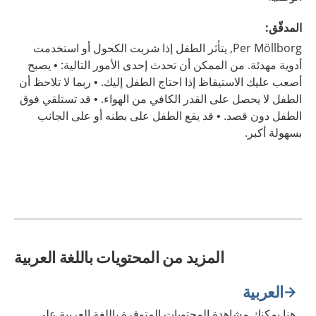
المدقّق
:
Möllborg,
Per
يتأثر الطفل إذا شربت الكحول أو استخدمت
أدوية مهدئة. من الممكن أن تحدث إحدى الأمور التالية: • يصبح
أصعب عليك الاستيقاظ إذا احتاج الطفل إليك. • ربما لا تلاحظ أن
الطفل لا يحصل على القدر الكافي من الهواء. • قد تستلقي فوق
الطفل دون قصد. • قد يقع الطفل على بطنه أو على الجانب
بسهولة أكبر.
المزيد من المحتويات باللغة العربية
العربية
هنا يمكنك مشاهدة المحتويات المتوفرة باللغة العربية على