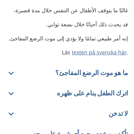
غالبًا ما يتوقف الأطفال عن التنفس خلال مدة قصيرة،
قد يحدث ذلك أحيانًا خلال بضعة ثواني.
إنه أمر طبيعي تمامًا ولا يؤدي إلى موت الرضع المفاجئ.
texten på svenska här
.Läs
ما هو موت الرضع المفاجئ؟
اترك الطفل ينام على ظهره
لا تدخن
تأكد من عدم وجود أي شيء على وجه