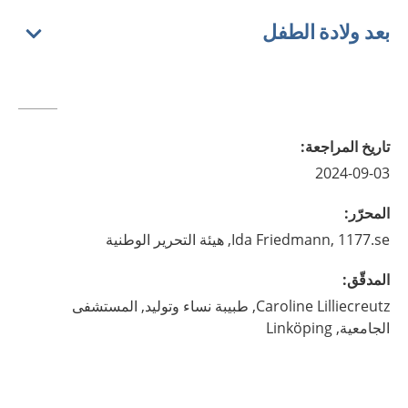
بعد ولادة الطفل
تاريخ المراجعة
:
2024-09-03
المحرّر
:
1177.se, هيئة التحرير الوطنية
Friedmann,
Ida
المدقّق
:
Lilliecreutz,
Caroline
طبيبة نساء وتوليد,
المستشفى
الجامعية,
Linköping