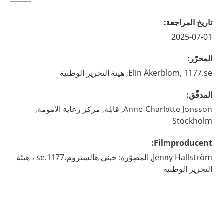
تاريخ المراجعة
:
2025-07-01
المحرّر
:
1177.se, هيئة التحرير الوطنية
Åkerblom,
Elin
المدقّق
:
Jonsson,
Anne-Charlotte
قابلة,
مركز رعاية الأمومة,
Stockholm
:
Filmproducent
Hallström,
Jenny
المصوّرة: جيني هالستروم،1177.se ، هيئة
التحرير الوطنية