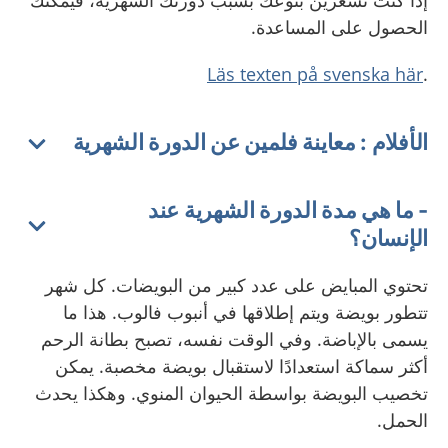
إذا كنت تشعرين بتوعك بسبب دورتك الشهرية، فيمكنك
الحصول على المساعدة.
Läs texten på svenska här
.
الأفلام : معاينة فلمين عن الدورة الشهرية
- ما هي مدة الدورة الشهرية عند
الإنسان؟
تحتوي المبايض على عدد كبير من البويضات. كل شهر
تتطور بويضة ويتم إطلاقها في أنبوب فالوب. هذا ما
يسمى بالإباضة. وفي الوقت نفسه، تصبح بطانة الرحم
أكثر سماكة استعدادًا لاستقبال بويضة مخصبة. يمكن
تخصيب البويضة بواسطة الحيوان المنوي. وهكذا يحدث
الحمل.