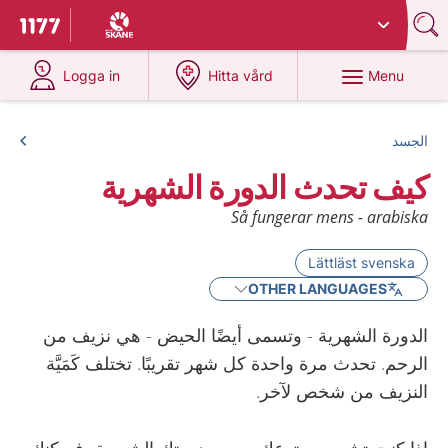
Du har valt region
Skåne
.
To start page for 1177
at 1177.se
at 1177.se
Menu
Logga in
Hitta vård
الجسد
كيف تحدث الدورة الشهرية
Så fungerar mens - arabiska
Lättläst svenska
OTHER LANGUAGES
الدورة الشهرية - وتسمى أيضًا الحيض - هي نزيف من
الرحم. تحدث مرة واحدة كل شهر تقريبًا. تختلف كَمَيَّة
النزيف من شخص لآخر.