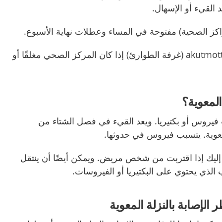
 القيء أو الإسهال.
اطلب الرعاية في akutmottagning (غرفة الطوارئ) إذا كان المركز الصحي مغلقًا أو
المعوية؟
 فيروس أو بكتيريا. ويعد القيء في فصل الشتاء من
لمعوية. يتسبب فيروس في حدوثها.
إليك إذا اقتربت من شخص مريض. ويمكن أيضًا أن ينتقل
لذي يحتوي على البكتيريا أو الفيروسات.
الإصابة بالنزلة المعوية