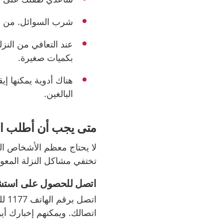
شرب السوائل. من الج
عند التعافي من النزل
بكميات صغيرة.
هناك أدوية يمكنها 
البالغين.
متى يجب أن أطلب الر
لا يحتاج معظم الأشخاص الذ
تختفي مشاكل النزلة المعوي
اتصل للحصول على استش
اتص
اتصالك. ويمكنهم إخبارك أين