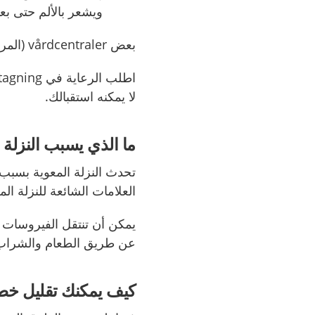
ويشعر بالألم حتى بعد
بعض vårdcentraler (المراكز الصحية) مفتوحة في المساء وعطلات نهاية الأسبوع.
لا يمكنه استقبالك.
ما الذي يسبب النزلة 
تحدث النزلة المعوية بسبب
العلامات الشائعة للنزلة ا
يمكن أن تنتقل الفيروسات 
عن طريق الطعام والشراب ا
كيف يمكنك تقليل خطر 