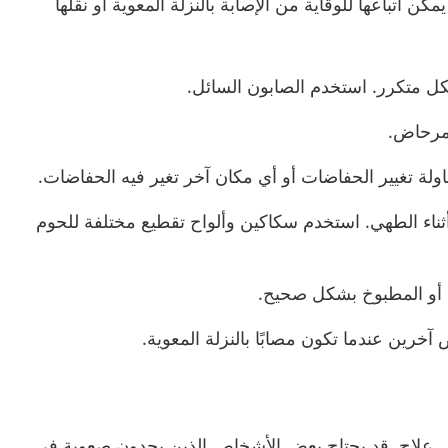
ن اتباعها للوقاية من الإصابة بالنزلة المعوية أو نقلها
كل متكرر. استخدم الصابون السائل.
مرحاض.
ة تغيير الحفاضات أو أي مكان آخر تغير فيه الحفاضات.
ناء الطهي. استخدم سكاكين وألواح تقطيع مختلفة للحوم
ي أو المطبوخ بشكل صحيح.
خرين عندما تكون مصابًا بالنزلة المعوية.
ى علاج. قد يحتاج بعض الأشخاص الذين يجدون صعوبة في