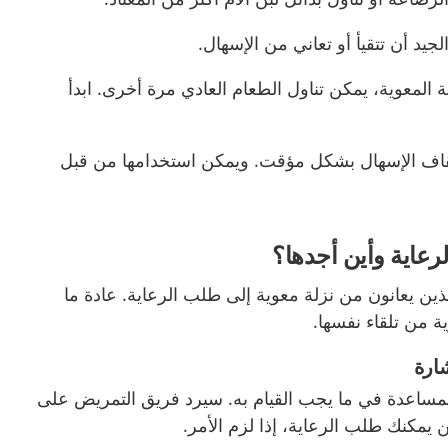
يد أن تتقيأ أو تعاني من الإسهال.
ة المعوية، يمكن تناول الطعام العادي مرة أخرى. ابدأ
إيقاف الإسهال بشكل مؤقت. ويمكن استخدامها من قبل
عاية وأين أجدها؟
ين يعانون من نزلة معوية إلى طلب الرعاية. عادة ما
ة من تلقاء نفسها.
ارة
ل برقم الهاتف 1177 للمساعدة في ما يجب القيام به. سيرد فريق التمريض على
 يمكنك طلب الرعاية، إذا لزم الأمر.