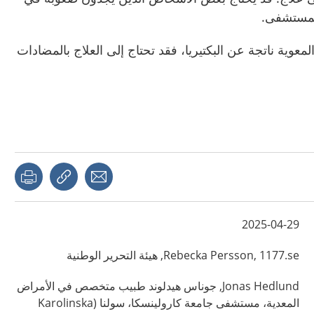
المستشفى.
المعوية ناتجة عن البكتيريا، فقد تحتاج إلى العلاج بالمضادات
page
Share with a friend
Copy link
2025-04-29
1177.se, هيئة التحرير الوطنية
Persson,
Rebecka
Hedlund,
Jonas
جوناس هيدلوند طبيب متخصص في الأمراض
المعدية، مستشفى جامعة كارولينسكا، سولنا (Karolinska