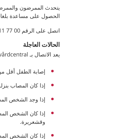
يتحدث الممرضون والممرضات
الحصول على مساعدة بلغا
اتصل على الرقم 00 77 11-771 0046 إذا كان لديك هاتف برقم أجنبي.
الحالات العاجلة
يعد الاتصال بـ vårdcentral (المركز الصحي) ضروريًا في الحالات التالية:
إصابة الطفل أقل من
إذا كان المصاب بنزلة
إذا وجد الشخص المصا
إذا كان الشخص المصا
وقشعريرة.
إذا كان الشخص المصا