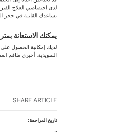
لدى اختصاصي العلاج الفيزي
تساعدك القابلة في حجز ال
يمكنك الاستعانة بمت
لديك إمكانية الحصول على 
السويدية. أخبري طاقم الع
SHARE ARTICLE
تاريخ المراجعة
: