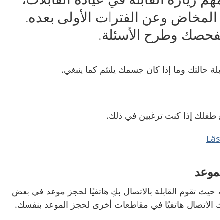
لمخاض وعن الفترات الأولى بعده.
 بفحصك وطرح الأسئلة.
لة حالتك وما إذا كان جسمك يلتئم كما ينبغي.
 طفلك إذا كنت ترغبين في ذلك.
موعد
يث تقوم القابلة بالاتصال بكِ هاتفيًا لحجز موعد في بعض
ك الاتصال هاتفيًا في مقاطعات أخرى لحجز الموعد بنفسك.