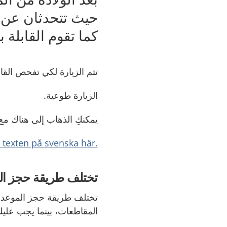
حيث تتحدثان عن ا
كما تقوم القابلة
تتم الزيارة لكي تفحص القاب
الزيارة طوعية.
يمكنكِ الذهاب إلى هناك مع
.Läs texten på svenska här
تختلف طريقة حجز ال
تختلف طريقة حجز الموعد، ح
المقاطعات، بينما يجب علي