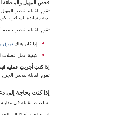
فحص المهبل والمنطقة ال
تقوم القابلة بفحص المهبل
لديه مساندة للساقين. تكون
تقوم القابلة بفحص بضعة أم
إذا كان هناك
تمزق م
كيفية عمل عضلات ال
إذا كنتِ أجريتِ عملية قي
تقوم القابلة بفحص الجرح م
إذا كنت بحاجة إلى د
تساعدك القابلة في مقابلة 
قد تحتاجين أحيانًا إلى ال