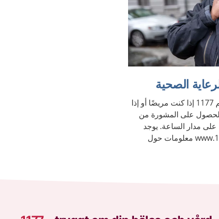
يمكنك الاتصال هاتفيًا على الرقم 1177 إذا كنت مريضًا أو إذا
والحصول على المشورة من
 على مدار الساعة. يوجد
على الموقع الإلكتروني www.1177.se معلومات حول