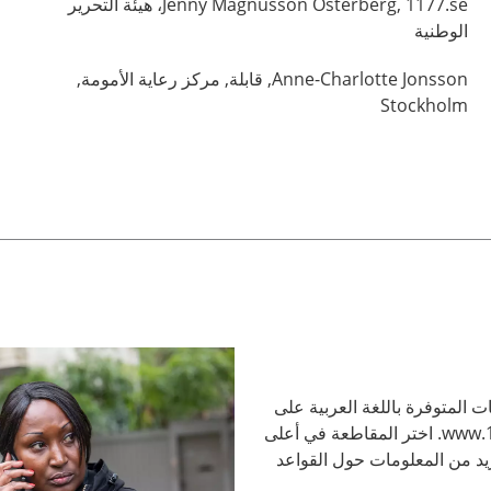
Magnusson Österberg,
Jenny
1177.se، هيئة التحرير
الوطنية
Jonsson,
Anne-Charlotte
قابلة,
مركز رعاية الأمومة,
Stockholm
ت المتوفرة باللغة العربية على
الموقع الإلكتروني www.1177.se. اختر المقاطعة في أعلى
د من المعلومات حول القواعد