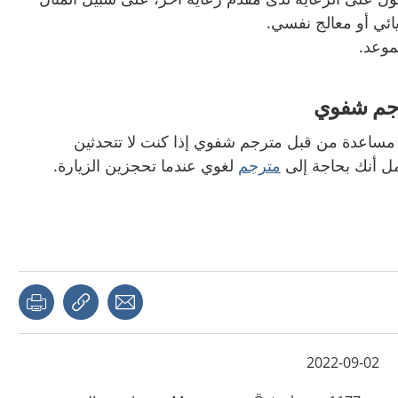
ائي أو معالج نفسي.
موعد.
رجم شفوي
مساعدة من قبل مترجم شفوي إذا كنت لا تتحدثين
مل أنك بحاجة إلى
مترجم
لغوي عندما تحجزين الزيارة.
page
Share with a friend
Copy link
2022-09-02