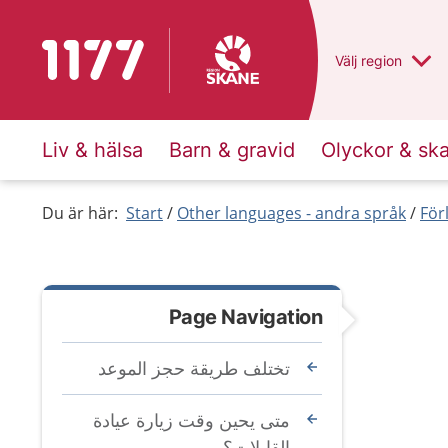
To start page for 1177
Du har valt regio
Välj
en annan
region
Liv & hälsa
Barn & gravid
Olyckor & sk
Du är här:
Start
Other languages - andra språk
För
Page Navigation
تختلف طريقة حجز الموعد
متى يحين وقت زيارة عيادة
القابلات؟