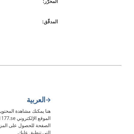
المحرّر
:
المدقّق
:
العربية
هنا يمكنك مشاهدة المحتويا
الصفحة للحصول على المزي
التي تنطبق عليك.