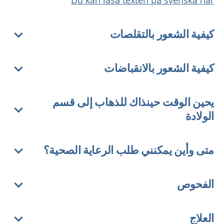
Du kan läsa texten på svenska här
كيفية الشعور بالتقلصات
كيفية الشعور بالانقباضات
يحين الوقت حينذاك للذهاب إلى قسم
الولادة
متى وأين يمكنني طلب الرعاية الصحية؟
الفحوص
العلاج