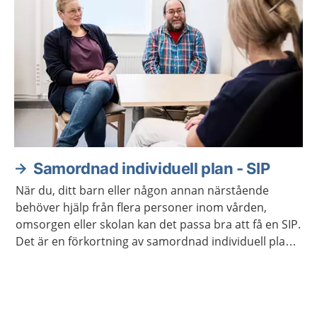
Samordnad individuell plan - SIP
När du, ditt barn eller någon annan närstående
behöver hjälp från flera personer inom vården,
omsorgen eller skolan kan det passa bra att få en SIP.
Det är en förkortning av samordnad individuell plan.
Ni får vara med och planera den hjälp som behövs.