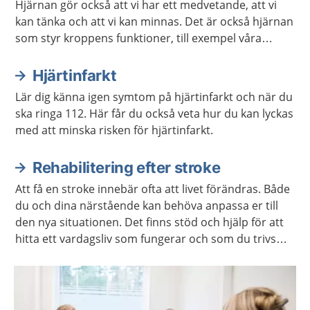
Hjärnan gör också att vi har ett medvetande, att vi
kan tänka och att vi kan minnas. Det är också hjärnan
som styr kroppens funktioner, till exempel våra
sinnen och rörelser.
Hjärtinfarkt
Lär dig känna igen symtom på hjärtinfarkt och när du
ska ringa 112. Här får du också veta hur du kan lyckas
med att minska risken för hjärtinfarkt.
Rehabilitering efter stroke
Att få en stroke innebär ofta att livet förändras. Både
du och dina närstående kan behöva anpassa er till
den nya situationen. Det finns stöd och hjälp för att
hitta ett vardagsliv som fungerar och som du trivs
med.