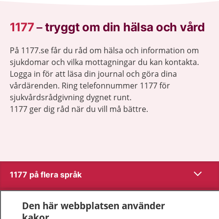
1177
–
tryggt om din hälsa och vård
På 1177.se får du råd om hälsa och information om
sjukdomar och vilka mottagningar du kan kontakta.
Logga in för att läsa din journal och göra dina
vårdärenden. Ring telefonnummer 1177 för
sjukvårdsrådgivning dygnet runt.
1177 ger dig råd när du vill må bättre.
Visa inn
1177 på flera språk
Visa inn
Om 1177
Den här webbplatsen använder
kakor