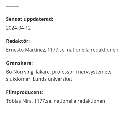
Senast uppdaterad
:
2024-04-12
Redaktör
:
Ernesto
Martinez,
1177.se, nationella redaktionen
Granskare
:
Bo
Norrving,
läkare, professor i nervsystemets
sjukdomar,
Lunds universitet
Filmproducent
:
Tobias
Nirs,
1177.se, nationella redaktionen