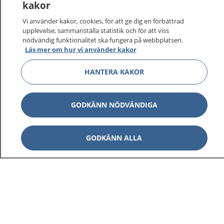
kakor
vårdärenden. Ring telefonnummer 1177 för
sjukvårdsrådgivning dygnet runt.
Vi använder kakor, cookies, för att ge dig en förbättrad
1177 ger dig råd när du vill må bättre.
upplevelse, sammanställa statistik och för att viss
nödvändig funktionalitet ska fungera på webbplatsen.
Läs mer om hur vi använder kakor
HANTERA KAKOR
Visa inn
1177 på flera språk
GODKÄNN NÖDVÄNDIGA
Visa inn
Om 1177
GODKÄNN ALLA
Visa inn
Kontakt
Behandling av personuppgifter
Hantering av kakor