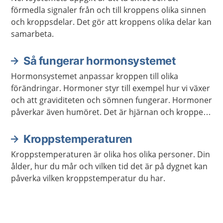
förmedla signaler från och till kroppens olika sinnen
och kroppsdelar. Det gör att kroppens olika delar kan
samarbeta.
Så fungerar hormonsystemet
Hormonsystemet anpassar kroppen till olika
förändringar. Hormoner styr till exempel hur vi växer
och att graviditeten och sömnen fungerar. Hormoner
påverkar även humöret. Det är hjärnan och kroppen
som meddelar hormonsystemet vilka hormon som
behöver bildas.
Kroppstemperaturen
Kroppstemperaturen är olika hos olika personer. Din
ålder, hur du mår och vilken tid det är på dygnet kan
påverka vilken kroppstemperatur du har.