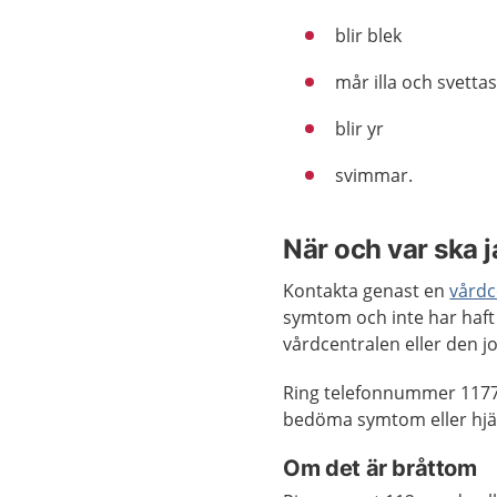
blir blek
mår illa och svetta
blir yr
svimmar.
När och var ska 
Kontakta genast en
vårdc
symtom och inte har haft
vårdcentralen eller den 
Ring telefonnummer 1177
bedöma symtom eller hjäl
Om det är bråttom