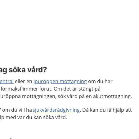
s
jag söka vård?
entral
eller en
jouröppen mottagning
om du har
 förmaksflimmer förut. Om det är stängt på
jouröppna mottagningen, sök vård på en akutmottagning.
 om du vill ha
sjukvårdsrådgivning
. Då kan du få hjälp att
p med var du kan söka vård.