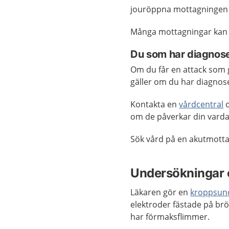
jouröppna mottagningen 
Många mottagningar kan
Du som har diagnose
Om du får en attack som 
gäller om du har diagnose
Kontakta en
vårdcentral
o
om de påverkar din varda
Sök vård på en akutmott
Undersökningar 
Läkaren gör en
kroppsun
elektroder fästade på brö
har förmaksflimmer.