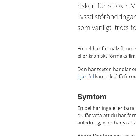
risken för stroke.
livsstilsförändringa
som vanligt, trots f
En del har förmaksflimme
eller kroniskt förmaksfl
Den här texten handlar
hjärtfel
kan också få förm
Symtom
En del har inga eller bar
du får veta att du har f
anledning, eller har skaff