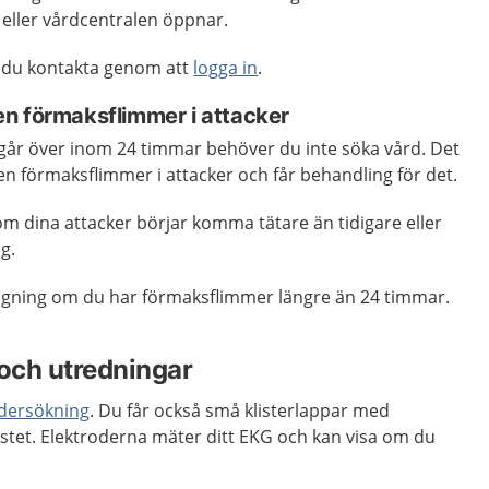
eller vårdcentralen öppnar.
 du kontakta genom att
logga
in
.
n förmaksflimmer i attacker
går över inom 24 timmar behöver du inte söka vård. Det
n förmaksflimmer i attacker och får behandling för det.
m dina attacker börjar komma tätare än tidigare eller
g.
agning om du har förmaksflimmer längre än 24 timmar.
och utredningar
dersökning
. Du får också små klisterlappar med
stet. Elektroderna mäter ditt EKG och kan visa om du