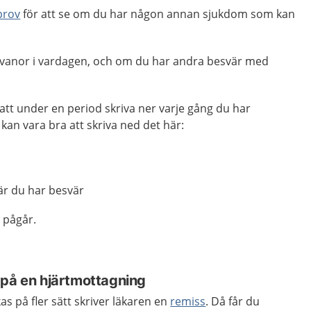
prov
för att se om du har någon annan sjukdom som kan
 vanor i vardagen, och om du har andra besvär med
att under en period skriva ner varje gång du har
kan vara bra att skriva ned det här:
när du har besvär
 pågår.
 på en hjärtmottagning
 på fler sätt skriver läkaren en
remiss
. Då får du