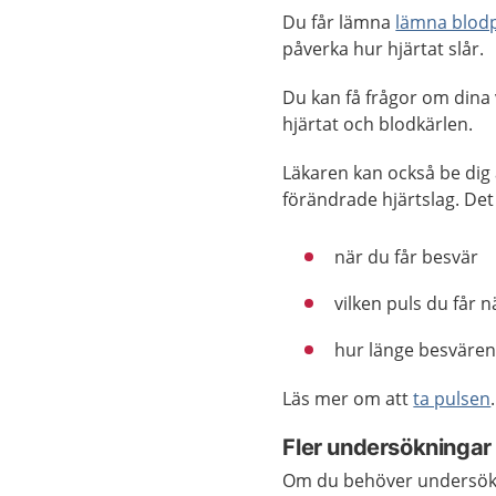
Du får lämna
lämna blod
påverka hur hjärtat slår.
Du kan få frågor om dina
hjärtat och blodkärlen.
Läkaren kan också be dig 
förändrade hjärtslag. Det 
när du får besvär
vilken puls du får 
hur länge besvären
Läs mer om att
ta pulsen
.
Fler undersökningar
Om du behöver undersökas