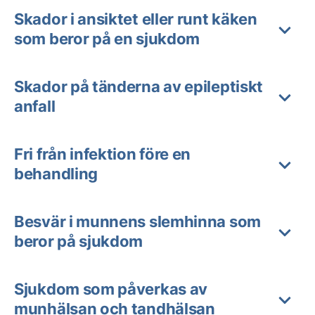
Skador i ansiktet eller runt käken
som beror på en sjukdom
Skador på tänderna av epileptiskt
anfall
Fri från infektion före en
behandling
Besvär i munnens slemhinna som
beror på sjukdom
Sjukdom som påverkas av
munhälsan och tandhälsan