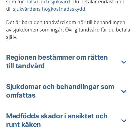
som för
hälso- och sjukvård
. Du betalar endast upp
till
sjukvårdens högkostnadsskydd
.
Det är bara den tandvård som hör till behandlingen
av sjukdomen som ingår. Övrig tandvård får du betala
själv.
Regionen bestämmer om rätten
till tandvård
Sjukdomar och behandlingar som
omfattas
Medfödda skador i ansiktet och
runt käken