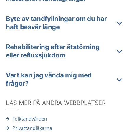
Byte av tandfyllningar om du har
haft besvär länge
Rehabilitering efter ätstörning
eller refluxsjukdom
Vart kan jag vända mig med
frågor?
LÄS MER PÅ ANDRA WEBBPLATSER
Folktandvården
Privattandläkarna