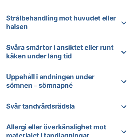
Strålbehandling mot huvudet eller
halsen
Svåra smärtor i ansiktet eller runt
käken under lång tid
Uppehåll i andningen under
sömnen – sömnapné
Svår tandvårdsrädsla
Allergi eller överkänslighet mot
materialet i tandlagningar