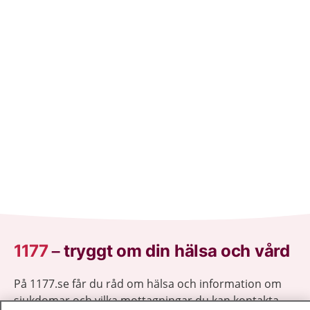
1177
–
tryggt om din hälsa och vård
På 1177.se får du råd om hälsa och information om
sjukdomar och vilka mottagningar du kan kontakta.