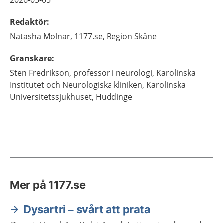
2026-03-05
Redaktör
:
Natasha
Molnar,
1177.se, Region Skåne
Granskare
:
Sten
Fredrikson,
professor i neurologi,
Karolinska
Institutet och Neurologiska kliniken, Karolinska
Universitetssjukhuset,
Huddinge
Mer på 1177.se
Dysartri – svårt att prata