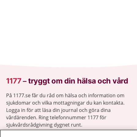
1177
–
tryggt om din hälsa och vård
På 1177.se får du råd om hälsa och information om
sjukdomar och vilka mottagningar du kan kontakta.
Logga in för att läsa din journal och göra dina
vårdärenden. Ring telefonnummer 1177 för
sjukvårdsrådgivning dygnet runt.
1177 ger dig råd när du vill må bättre.