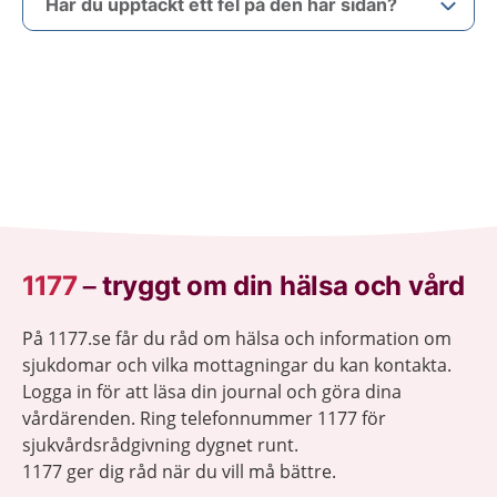
Har du upptäckt ett fel på den här sidan?
1177
–
tryggt om din hälsa och vård
På 1177.se får du råd om hälsa och information om
sjukdomar och vilka mottagningar du kan kontakta.
Logga in för att läsa din journal och göra dina
vårdärenden. Ring telefonnummer 1177 för
sjukvårdsrådgivning dygnet runt.
1177 ger dig råd när du vill må bättre.