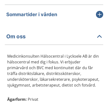
Sommartider i vården
Om oss
Medicinkonsulten Hälsocentral i Lycksele AB är din
hälsocentral med dig i fokus. Vi erbjuder
primärvård och BVC med kontinuitet där du får
träffa distriktsläkare, distriktssköterskor,
undersköterskor, läkarsekreterare, psykoterapeut,
sjukgymnast, arbetsterapeut, dietist och fotvård.
Ägarform
:
Privat