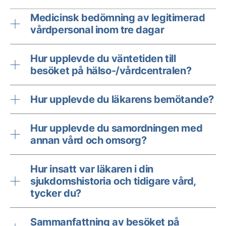
Medicinsk bedömning av legitimerad
vårdpersonal inom tre dagar
Hur upplevde du väntetiden till
besöket på hälso-/vårdcentralen?
Hur upplevde du läkarens bemötande?
Hur upplevde du samordningen med
annan vård och omsorg?
Hur insatt var läkaren i din
sjukdomshistoria och tidigare vård,
tycker du?
Sammanfattning av besöket på