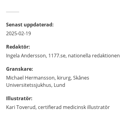
Senast uppdaterad
:
2025-02-19
Redaktör
:
Ingela
Andersson,
1177.se, nationella redaktionen
Granskare
:
Michael
Hermansson,
kirurg,
Skånes
Universitetssjukhus,
Lund
Illustratör
:
Kari
Toverud,
certifierad medicinsk illustratör