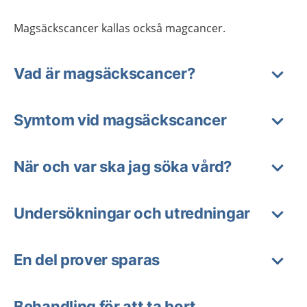
Magsäckscancer kallas också magcancer.
Vad är magsäckscancer?
Symtom vid magsäckscancer
När och var ska jag söka vård?
Undersökningar och utredningar
En del prover sparas
Behandling för att ta bort