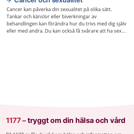
Cancer och sexualitet
Cancer kan påverka din sexualitet på olika sätt.
Tankar och känslor eller biverkningar av
behandlingen kan förändra hur du trivs med dig själv
eller med andra. Du kan också få svårare att ha sex
på samma sätt som förut. Ofta går det att stärka
lusten och förmågan att ha sex.
1177
–
tryggt om din hälsa och vård