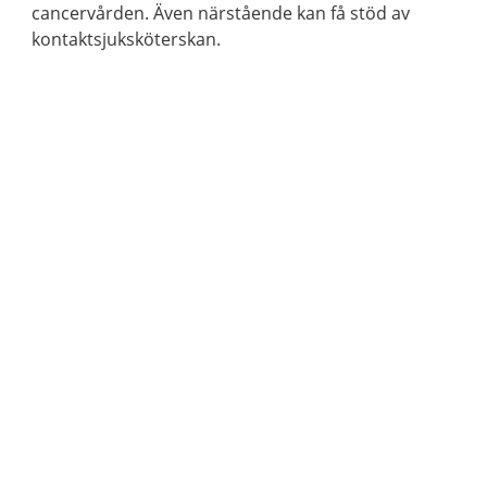
cancervården. Även närstående kan få stöd av
kontaktsjuksköterskan.