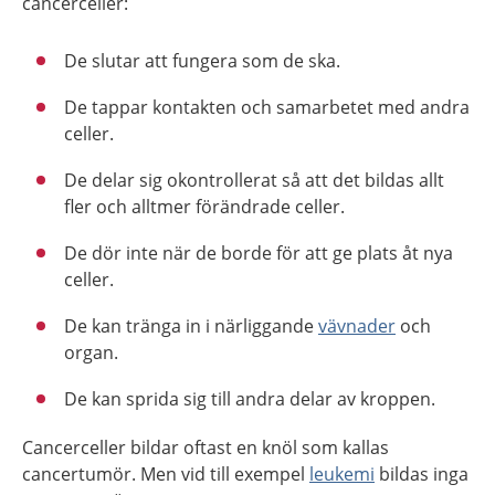
cancerceller:
De slutar att fungera som de ska.
De tappar kontakten och samarbetet med andra
celler.
De delar sig okontrollerat så att det bildas allt
fler och alltmer förändrade celler.
De dör inte när de borde för att ge plats åt nya
celler.
De kan tränga in i närliggande
vävnader
och
organ.
De kan sprida sig till andra delar av kroppen.
Cancerceller bildar oftast en knöl som kallas
cancertumör. Men vid till exempel
leukemi
bildas inga