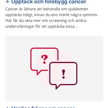
Upptäck och förebygg cancer
Cancer är lättare att behandla om sjukdomen
upptäcks tidigt, innan du ens märkt några symtom.
Här får du veta mer om screening och andra
undersökningar för att upptäcka vissa
cancersjukdomar tidigt.