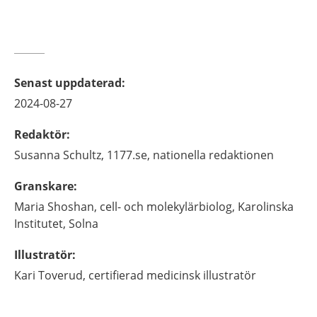
Senast uppdaterad
:
2024-08-27
Redaktör
:
Susanna
Schultz,
1177.se, nationella redaktionen
Granskare
:
Maria
Shoshan,
cell- och molekylärbiolog,
Karolinska
Institutet,
Solna
Illustratör
:
Kari
Toverud,
certifierad medicinsk illustratör