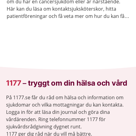
om du har en cancersjukdom eller är närstående.
Här kan du läsa om kontaktsjuksköterskor, hitta
patientföreningar och få veta mer om hur du kan få
olika sorters råd och stöd.
1177
–
tryggt om din hälsa och vård
På 1177.se får du råd om hälsa och information om
sjukdomar och vilka mottagningar du kan kontakta.
Logga in för att läsa din journal och göra dina
vårdärenden. Ring telefonnummer 1177 för
sjukvårdsrådgivning dygnet runt.
1177 ger dig råd när du vill må bättre.