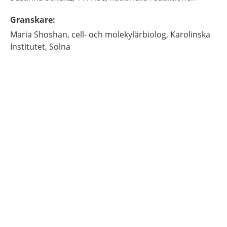
Granskare
:
Maria
Shoshan,
cell- och molekylärbiolog,
Karolinska
Institutet,
Solna