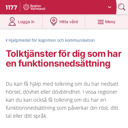
Du har valt region
Värmland
.
Till startsidan för 1177
på 1177.se
på 1177.se
Meny
Logga in
Hitta vård
Hjälpmedel för kognition och kommunikation
Tolktjänster för dig som har
en funktionsnedsättning
Du kan få hjälp med tolkning om du har nedsatt
hörsel, dövhet eller dövblindhet. I vissa regioner
kan du kan också få tolkning om du har en
funktionsnedsättning som påverkar din röst, ditt
tal eller ditt språk.