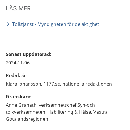
LÄS MER
Tolktjänst - Myndigheten för delaktighet
Senast uppdaterad
:
2024-11-06
Redaktör
:
Klara
Johansson,
1177.se, nationella redaktionen
Granskare
:
Anne
Granath,
verksamhetschef Syn-och
tolkverksamheten,
Habilitering & Hälsa, Västra
Götalandsregionen