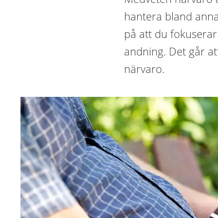
hantera bland anna
på att du fokuserar
andning. Det går at
närvaro.