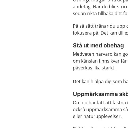
andetag. När du blir störd
sedan rikta tillbaka ditt f
På så sätt tränar du upp 
fokusera på. Det kan till 
Stå ut med obehag
Medveten närvaro kan gör
om känslan finns kvar får 
påverkas lika starkt.
Det kan hjälpa dig som ha
Uppmärksamma skön
Om du har lätt att fastna
också uppmärksamma sådan
eller naturupplevelser.