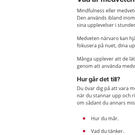
Mindfulness eller medve
Den används ibland inom 
sina upplevelser i stunden
Medveten närvaro kan hjälp
fokusera på nuet, dina upp
Många upplever att de lät
genom att använda medve
Hur går det till?
Du övar dig på att vara 
när du stannar upp och r
om sådant du annars miss
Hur du mår.
Vad du tänker.