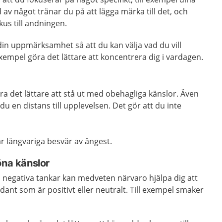
 av något tränar du på att lägga märka till det, och
okus till andningen.
din uppmärksamhet så att du kan välja vad du vill
exempel göra det lättare att koncentrera dig i vardagen.
a det lättare att stå ut med obehagliga känslor. Även
du en distans till upplevelsen. Det gör att du inte
r långvariga besvär av ångest.
a känslor
 i negativa tankar kan medveten närvaro hjälpa dig att
t som är positivt eller neutralt. Till exempel smaker