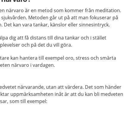
ten närvaro är en metod som kommer från meditation.
sjukvården. Metoden går ut på att man fokuserar på
. Det kan vara tankar, känslor eller sinnesintryck.
a dig att få distans till dina tankar och i stället
levelser och på det du vill göra.
tare kan hantera till exempel oro, stress och smärta
ten närvaro i vardagen.
medvetet närvarande, utan att värdera. Det som händer
iktar uppmärksamheten inåt är att du kan bli medveten
ar, som till exempel: