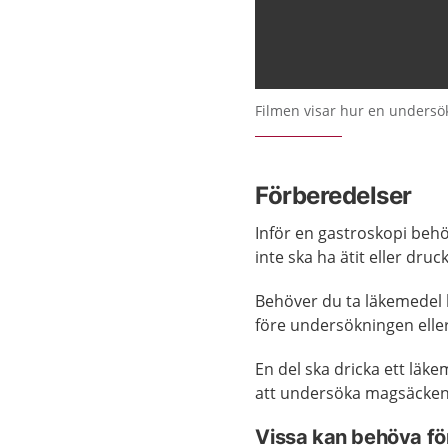
Filmen visar hur en undersök
Förberedelser
Inför en gastroskopi behö
inte ska ha ätit eller druc
Behöver du ta läkemedel k
före undersökningen elle
En del ska dricka ett läk
att undersöka magsäcken
Vissa kan behöva fö