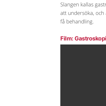
Slangen kallas gast
att undersöka, och 
få behandling.
Film: Gastroskop