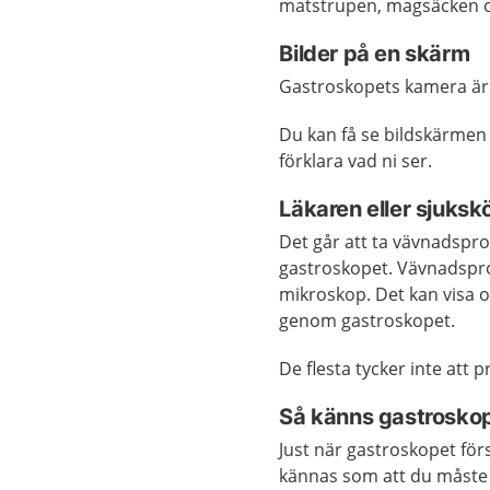
matstrupen, magsäcken oc
Bilder på en skärm
Gastroskopets kamera är 
Du kan få se bildskärmen 
förklara vad ni ser.
Läkaren eller sjuks
Det går att ta vävnadspr
gastroskopet. Vävnadsprov
mikroskop. Det kan visa 
genom gastroskopet.
De flesta tycker inte att 
Så känns gastroskop
Just när gastroskopet för
kännas som att du måste 