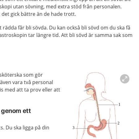
oskopi utan sövning, med extra stöd från personalen.
t det gick bättre än de hade trott.
rädda får bli sövda. Du kan också bli sövd om du ska få
stroskopin tar längre tid. Att bli sövd är samma sak som
uksköterska som gör
 även vara två personal
is med att ta prov eller att
n genom ett
ts. Du ska ligga på din