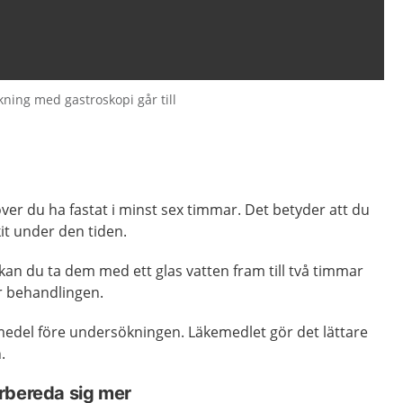
ning med gastroskopi går till
ver du ha fastat i minst sex timmar. Det betyder att du
kit under den tiden.
an du ta dem med ett glas vatten fram till två timmar
r behandlingen.
emedel före undersökningen. Läkemedlet gör det lättare
.
rbereda sig mer