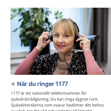
När du ringer 1177
1177 är ett nationellt telefonnummer för
sjukvårdsrådgivning. Du kan ringa dygnet runt.
Sjuksköterskorna som svarar bedömer ditt behov
av vård, ger dig råd och vägleder till lämplig