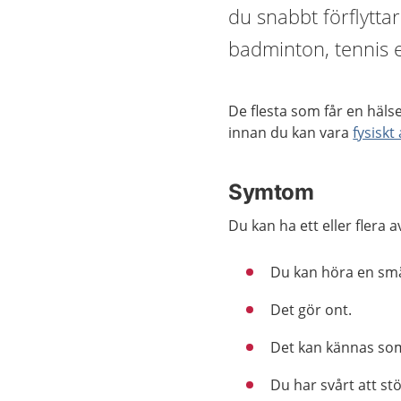
du snabbt förflyttar
badminton, tennis el
De flesta som får en hälse
innan du kan vara
fysiskt 
Symtom
Du kan ha ett eller flera 
Du kan höra en smäl
Det gör ont.
Det kan kännas som
Du har svårt att st