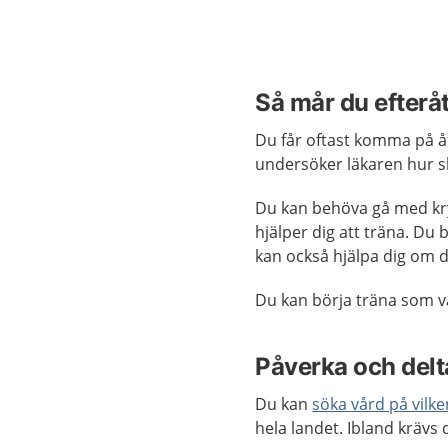
Så mår du efterå
Du får oftast komma på å
undersöker läkaren hur s
Du kan behöva gå med kry
hjälper dig att träna. Du
kan också hjälpa dig om d
Du kan börja träna som van
Påverka och delta
Du kan
söka vård på vilk
hela landet. Ibland krävs