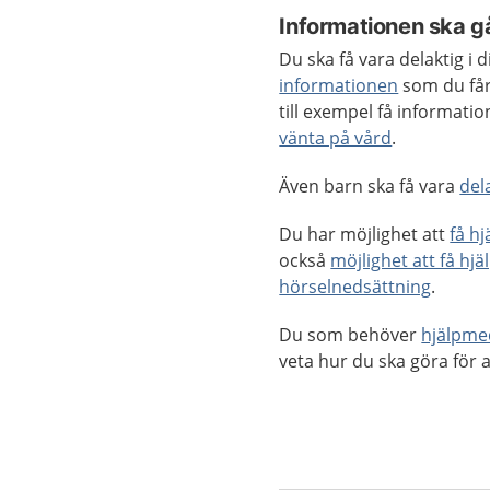
Informationen ska gå
Du ska få vara delaktig i
informationen
som du får
till exempel få informat
vänta på vård
.
Även barn ska få vara
del
Du har möjlighet att
få h
också
möjlighet att få hjä
hörselnedsättning
.
Du som behöver
hjälpme
veta hur du ska göra för a