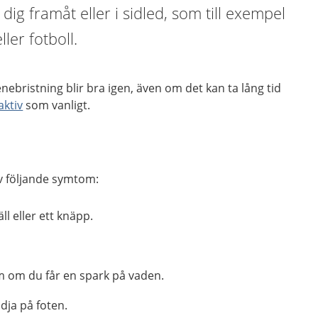
 dig framåt eller i sidled, som till exempel
ler fotboll.
nebristning blir bra igen, även om det kan ta lång tid
aktiv
som vanligt.
av följande symtom:
l eller ett knäpp.
 om du får en spark på vaden.
ödja på foten.