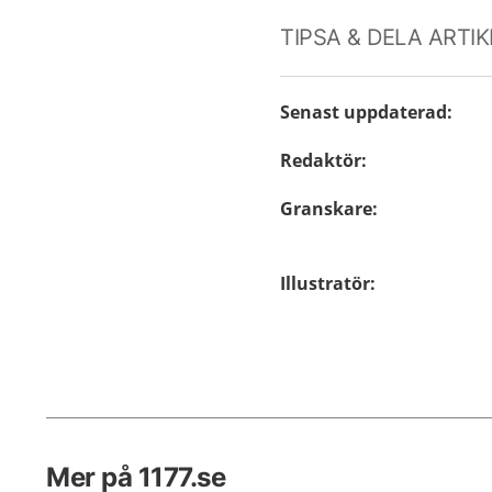
TIPSA & DELA ARTI
Senast uppdaterad
:
Redaktör
:
Granskare
:
Illustratör
:
Mer på 1177.se