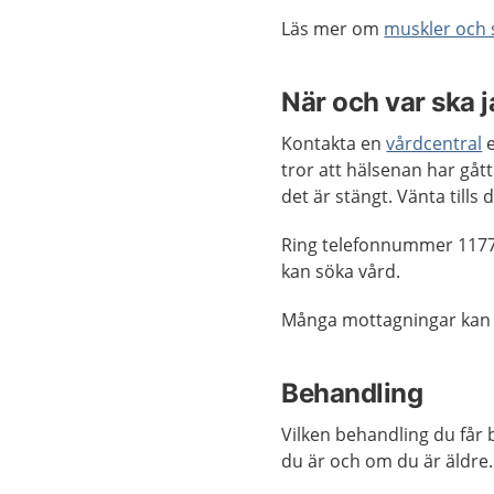
Läs mer om
muskler och 
När och var ska 
Kontakta en
vårdcentral
e
tror att hälsenan har gå
det är stängt. Vänta till
Ring telefonnummer 1177
kan söka vård.
Många mottagningar kan
Behandling
Vilken behandling du får
du är och om du är äldre.