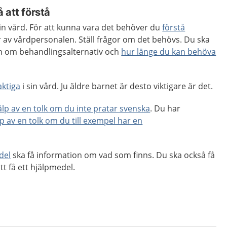
 att förstå
 din vård. För att kunna vara det behöver du
förstå
 av vårdpersonalen. Ställ frågor om det behövs. Du ska
ion om behandlingsalternativ och
hur länge du kan behöva
aktiga
i sin vård. Ju äldre barnet är desto viktigare är det.
jälp av en tolk om du inte pratar svenska
. Du har
lp av en tolk om du till exempel har en
del
ska få information om vad som finns. Du ska också få
tt få ett hjälpmedel.