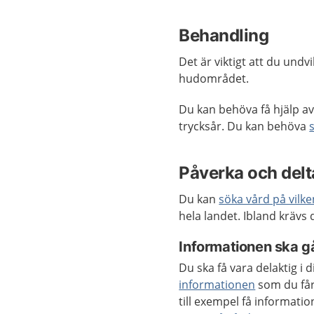
Behandling
Det är viktigt att du und
hudområdet.
Du kan behöva få hjälp av 
trycksår. Du kan behöva
Påverka och delta
Du kan
söka vård på vilk
hela landet. Ibland krävs
Informationen ska gå
Du ska få vara delaktig i
informationen
som du får
till exempel få informat