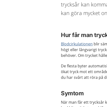
trycksår kan komma
kan göra mycket on
Hur får man tryc
Blodcirkulationen
blir sä
högt eller långvarigt tryc
behöver. Om trycket håller
De flesta byter automatisk
ökat tryck mot ett område 
du har svårt att röra på d
Symtom
När man får ett trycksår