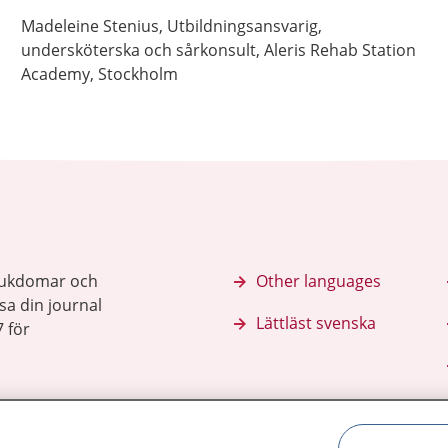
Madeleine
Stenius,
Utbildningsansvarig,
undersköterska och sårkonsult,
Aleris Rehab Station
Academy,
Stockholm
sjukdomar och
Other languages
sa din journal
Lättläst svenska
 för