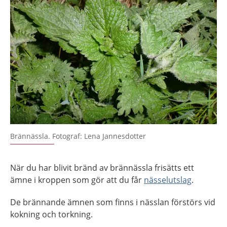
Brännässla. Fotograf: Lena Jannesdotter
När du har blivit bränd av brännässla frisätts ett
ämne i kroppen som gör att du får
nässelutslag
.
De brännande ämnen som finns i nässlan förstörs vid
kokning och torkning.