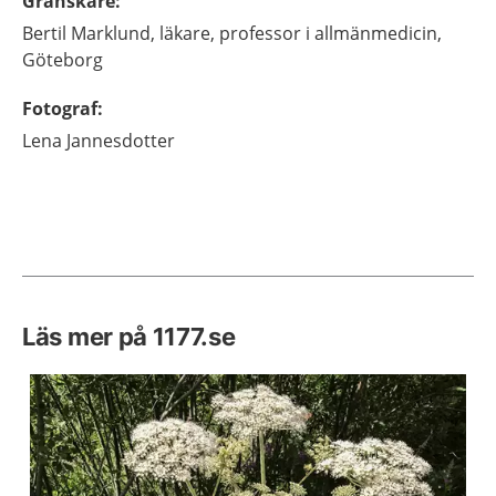
Granskare
:
Bertil
Marklund,
läkare, professor i allmänmedicin,
Göteborg
Fotograf
:
Lena
Jannesdotter
Läs mer på 1177.se