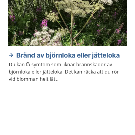
Bränd av björnloka eller jätteloka
Du kan få symtom som liknar brännskador av
björnloka eller jätteloka. Det kan räcka att du rör
vid blomman helt lätt.