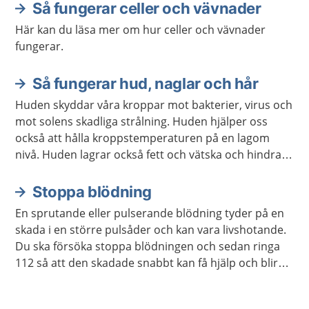
Så fungerar celler och vävnader
Här kan du läsa mer om hur celler och vävnader
fungerar.
Så fungerar hud, naglar och hår
Huden skyddar våra kroppar mot bakterier, virus och
mot solens skadliga strålning. Huden hjälper oss
också att hålla kroppstemperaturen på en lagom
nivå. Huden lagrar också fett och vätska och hindrar
kroppen från att torka ut.
Stoppa blödning
En sprutande eller pulserande blödning tyder på en
skada i en större pulsåder och kan vara livshotande.
Du ska försöka stoppa blödningen och sedan ringa
112 så att den skadade snabbt kan få hjälp och blir
förd till sjukhus.