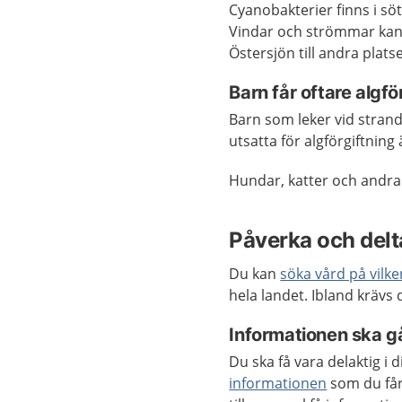
Cyanobakterier finns i söt
Vindar och strömmar kan 
Östersjön till andra platse
Barn får oftare algfö
Barn som leker vid strand
utsatta för algförgiftning
Hundar, katter och andra h
Påverka och delta
Du kan
söka vård på vilk
hela landet. Ibland krävs
Informationen ska gå
Du ska få vara delaktig i
informationen
som du får