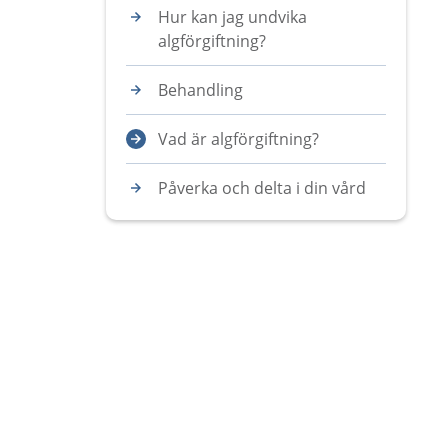
Hur kan jag undvika
algförgiftning?
Behandling
Vad är algförgiftning?
Påverka och delta i din vård