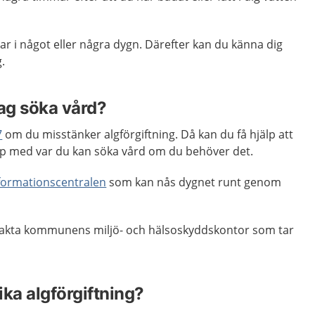
r i något eller några dygn. Därefter kan du känna dig
.
jag söka vård?
7
om du misstänker algförgiftning. Då kan du få hjälp att
 med var du kan söka vård om du behöver det.
nformationscentralen
som kan nås dygnet runt genom
akta kommunens miljö- och hälsoskyddskontor som tar
ika algförgiftning?