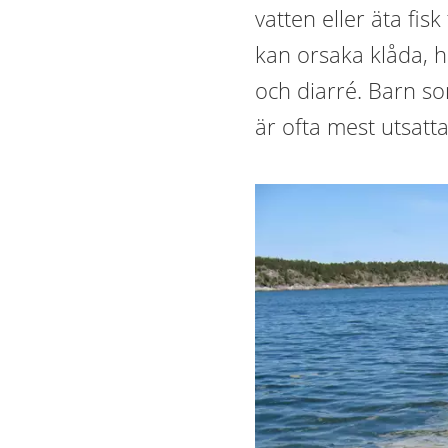
vatten eller äta fis
kan orsaka klåda, 
och diarré. Barn so
är ofta mest utsatta