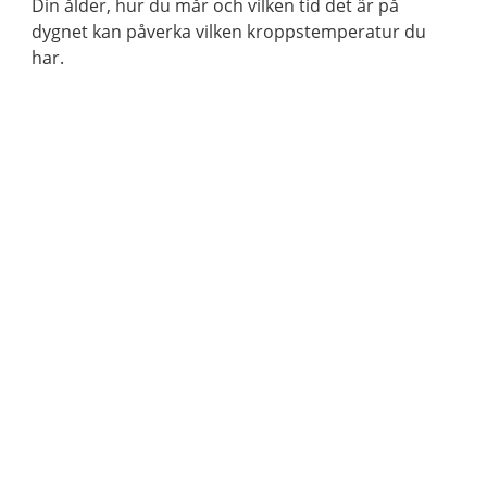
Din ålder, hur du mår och vilken tid det är på
dygnet kan påverka vilken kroppstemperatur du
har.