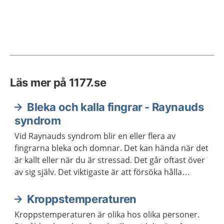
Läs mer på 1177.se
Bleka och kalla fingrar - Raynauds
syndrom
Vid Raynauds syndrom blir en eller flera av
fingrarna bleka och domnar. Det kan hända när det
är kallt eller när du är stressad. Det går oftast över
av sig själv. Det viktigaste är att försöka hålla
fingrarna varma. Besvären brukar minska med
åldern.
Kroppstemperaturen
Kroppstemperaturen är olika hos olika personer.