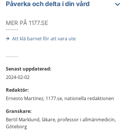
Påverka och delta i din vård
MER PÅ 1177.SE
Att klä barnet för att vara ute
Senast uppdaterad
:
2024-02-02
Redaktör
:
Ernesto
Martinez,
1177.se, nationella redaktionen
Granskare
:
Bertil
Marklund,
läkare, professor i allmänmedicin,
Göteborg