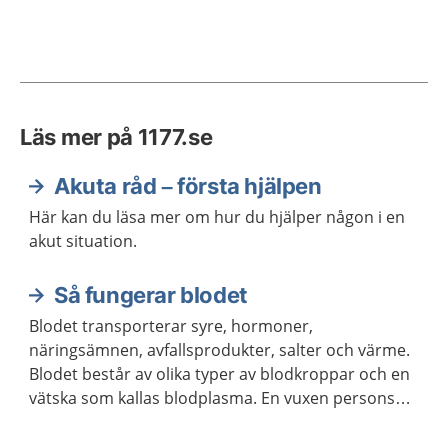
Läs mer på 1177.se
Akuta råd – första hjälpen
Här kan du läsa mer om hur du hjälper någon i en
akut situation.
Så fungerar blodet
Blodet transporterar syre, hormoner,
näringsämnen, avfallsprodukter, salter och värme.
Blodet består av olika typer av blodkroppar och en
vätska som kallas blodplasma. En vuxen persons
kropp innehåller ungefär fem liter blod.